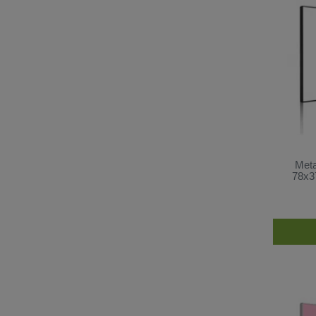
Meta
78x3