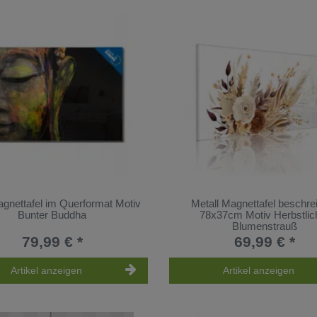
gnettafel im Querformat Motiv
Metall Magnettafel beschre
Bunter Buddha
78x37cm Motiv Herbstlic
Blumenstrauß
79,99 € *
69,99 € *
Artikel anzeigen
Artikel anzeigen