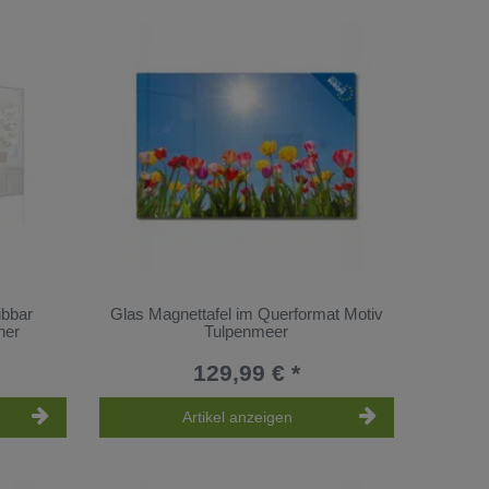
ibbar
Glas Magnettafel im Querformat Motiv
her
Tulpenmeer
129,99 € *
Artikel anzeigen