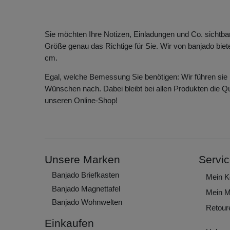
Sie möchten Ihre Notizen, Einladungen und Co. sichtbar 
Größe genau das Richtige für Sie. Wir von banjado biet
cm.
Egal, welche Bemessung Sie benötigen: Wir führen sie b
Wünschen nach. Dabei bleibt bei allen Produkten die Qu
unseren Online-Shop!
Unsere Marken
Servi
Banjado Briefkasten
Mein K
Banjado Magnettafel
Mein M
Banjado Wohnwelten
Retour
Einkaufen