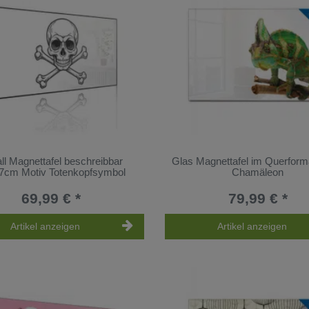
ll Magnettafel beschreibbar
Glas Magnettafel im Querform
7cm Motiv Totenkopfsymbol
Chamäleon
69,99 € *
79,99 € *
Artikel anzeigen
Artikel anzeigen