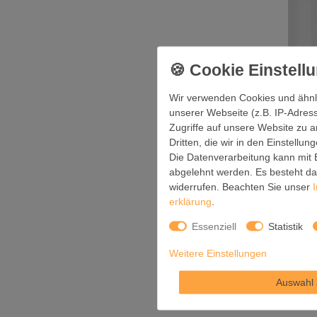
Wir verwenden Cookies und ähnl
unserer Webseite (z.B. IP-Adress
Zugriffe auf unsere Website zu a
Dritten, die wir in den Einstellu
Die Datenverarbeitung kann mit E
abgelehnt werden. Es besteht das
Glas Ma
widerrufen. Beachten Sie unser
erklärung
.
Essenziell
Statistik
Weitere Einstellungen
Auswahl 