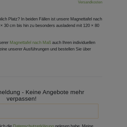
Versandkosten
lich Platz? In beiden Fällen ist unsere Magnettafel nach
0 × 30 cm bis hin zu besonders ausladend mit 120 × 80
nserer
Magnettafel nach Maß
auch Ihren individuellen
 eine unserer Ausführungen und bestellen Sie über
meldung - Keine Angebote mehr
verpassen!
 ich die
Daten­schutz­erklärung
gelesen habe. Meine