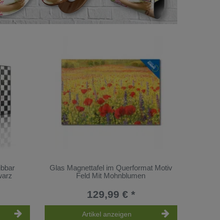
ibbar
Glas Magnettafel im Querformat Motiv
warz
Feld Mit Mohnblumen
129,99 € *
Artikel anzeigen