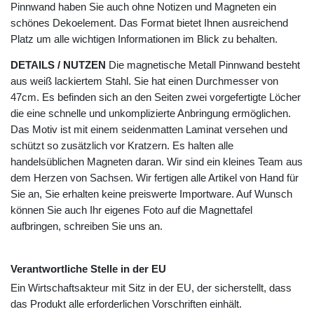
Pinnwand haben Sie auch ohne Notizen und Magneten ein
schönes Dekoelement. Das Format bietet Ihnen ausreichend
Platz um alle wichtigen Informationen im Blick zu behalten.
DETAILS / NUTZEN
Die magnetische Metall Pinnwand besteht
aus weiß lackiertem Stahl. Sie hat einen Durchmesser von
47cm. Es befinden sich an den Seiten zwei vorgefertigte Löcher
die eine schnelle und unkomplizierte Anbringung ermöglichen.
Das Motiv ist mit einem seidenmatten Laminat versehen und
schützt so zusätzlich vor Kratzern. Es halten alle
handelsüblichen Magneten daran. Wir sind ein kleines Team aus
dem Herzen von Sachsen. Wir fertigen alle Artikel von Hand für
Sie an, Sie erhalten keine preiswerte Importware. Auf Wunsch
können Sie auch Ihr eigenes Foto auf die Magnettafel
aufbringen, schreiben Sie uns an.
Verantwortliche Stelle in der EU
Ein Wirtschaftsakteur mit Sitz in der EU, der sicherstellt, dass
das Produkt alle erforderlichen Vorschriften einhält.