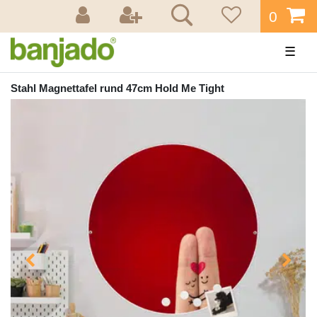
0
☰
Stahl Magnettafel rund 47cm Hold Me Tight