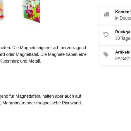
Kostenl
in Deut
Rückga
30 Tage
neten. Die Magnete eignen sich hervorragend
Artikel
rd oder Magnettafel. Die Magnete haben eine
FA4584
unstharz und Metall.
end für Magnettafeln, halten aber auch auf
rd, Memoboard oder magnetische Pinnwand.