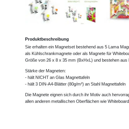
Produktbeschreibung
Sie erhalten ein Magnetset bestehend aus 5 Lama Mag
als Kühlschrankmagnete oder als Magnete für Whiteboa
Größe von 26 x 8 x 35 mm (BxHxL) und bestehen aus K
Stärke der Magneten:
- hält NICHT an Glas Magnettafeln
- hält 3 DIN-A4-Blätter (80g/m²) an Stahl Magnettafeln
Die Magnete eignen sich durch ihr Motiv auch hervorrag
allen anderen metallischen Oberflächen wie Whiteboa