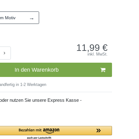
→
em Motiv
11,99
€
inkl. MwSt.
In den Warenkorb
ndfertig in 1-2 Werktagen
 oder nutzen Sie unsere Express Kasse -