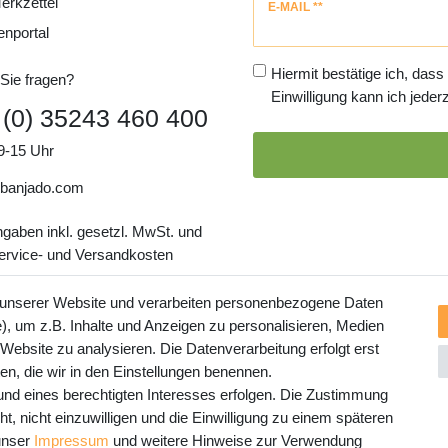
erkzettel
Newsletter
E-MAIL **
Honig
enportal
Hiermit bestätige ich, dass
Sie fragen?
Einwilligung kann ich jederz
 (0) 35243 460 400
9-15 Uhr
banjado.com
ngaben inkl. gesetzl. MwSt. und
Service- und Versandkosten
 unserer Website und verarbeiten personenbezogene Daten
, um z.B. Inhalte und Anzeigen zu personalisieren, Medien
 Website zu analysieren. Die Datenverarbeitung erfolgt erst
ten, die wir in den Einstellungen benennen.
rund eines berechtigten Interesses erfolgen. Die Zustimmung
t, nicht einzuwilligen und die Einwilligung zu einem späteren
 unser
Impressum
und weitere Hinweise zur Verwendung