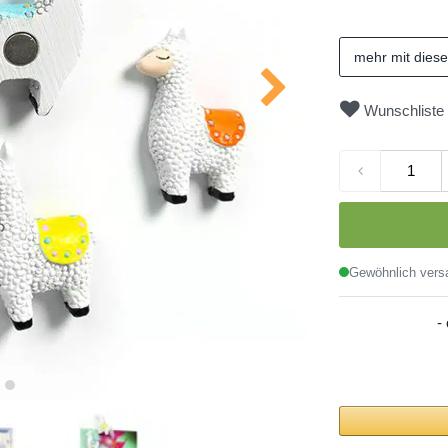
mehr mit dies
Wunschliste
Gewöhnlich versa
-