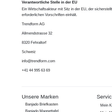
Verantwortliche Stelle in der EU
Ein Wirtschaftsakteur mit Sitz in der EU, der sicherstell
erforderlichen Vorschriften einhält.
Trendform AG
Allmendstrasse
32
8320
Fehraltorf
Schweiz
info@trendform.com
+41 44 995 63 69
Unsere Marken
Servi
Banjado Briefkasten
Mein K
Banjado Magnettafel