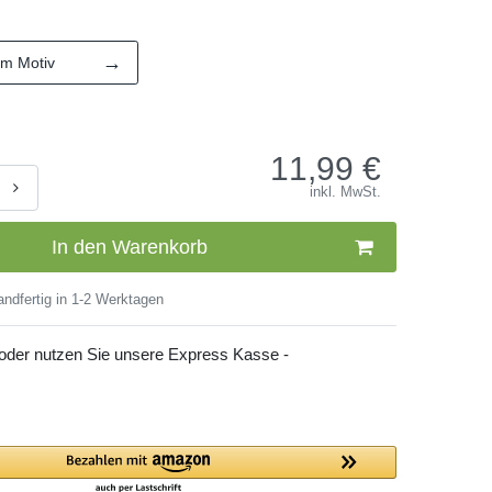
→
em Motiv
11,99
€
inkl. MwSt.
In den Warenkorb
ndfertig in 1-2 Werktagen
 oder nutzen Sie unsere Express Kasse -