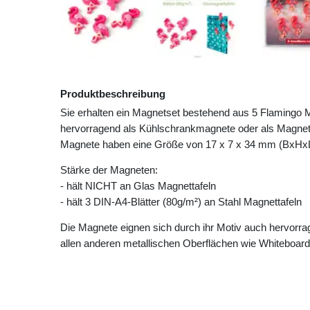
Produktbeschreibung
Sie erhalten ein Magnetset bestehend aus 5 Flamingo 
hervorragend als Kühlschrankmagnete oder als Magnete
Magnete haben eine Größe von 17 x 7 x 34 mm (BxHxL)
Stärke der Magneten:
- hält NICHT an Glas Magnettafeln
- hält 3 DIN-A4-Blätter (80g/m²) an Stahl Magnettafeln
Die Magnete eignen sich durch ihr Motiv auch hervorrag
allen anderen metallischen Oberflächen wie Whiteboa