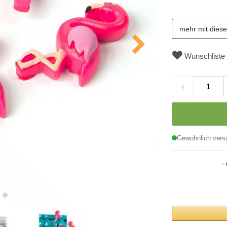
mehr mit dies
Wunschliste
Gewöhnlich versa
-