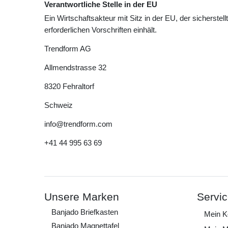
Verantwortliche Stelle in der EU
Ein Wirtschaftsakteur mit Sitz in der EU, der sicherstell
erforderlichen Vorschriften einhält.
Trendform AG
Allmendstrasse
32
8320
Fehraltorf
Schweiz
info@trendform.com
+41 44 995 63 69
Unsere Marken
Servi
Banjado Briefkasten
Mein K
Banjado Magnettafel