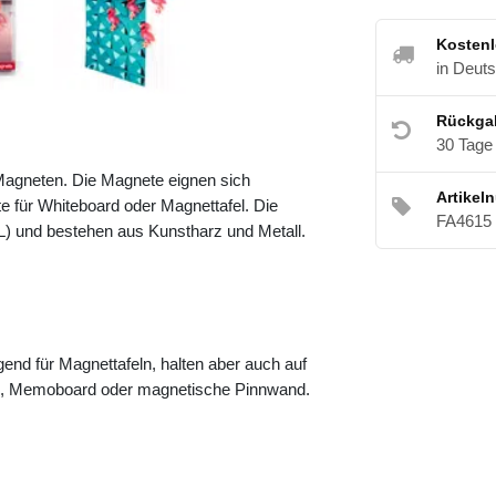
Kostenl
in Deut
Rückga
30 Tage
Magneten. Die Magnete eignen sich
Artikel
 für Whiteboard oder Magnettafel. Die
FA4615
 und bestehen aus Kunstharz und Metall.
end für Magnettafeln, halten aber auch auf
rd, Memoboard oder magnetische Pinnwand.