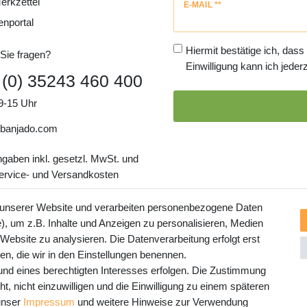
erkzettel
Newsletter
E-MAIL **
Honig
enportal
Hiermit bestätige ich, dass
Sie fragen?
Einwilligung kann ich jederz
 (0) 35243 460 400
9-15 Uhr
banjado.com
ngaben inkl. gesetzl. MwSt. und
Service- und Versandkosten
 unserer Website und verarbeiten personenbezogene Daten
, um z.B. Inhalte und Anzeigen zu personalisieren, Medien
 Website zu analysieren. Die Datenverarbeitung erfolgt erst
ten, die wir in den Einstellungen benennen.
rund eines berechtigten Interesses erfolgen. Die Zustimmung
t, nicht einzuwilligen und die Einwilligung zu einem späteren
 unser
Impressum
und weitere Hinweise zur Verwendung