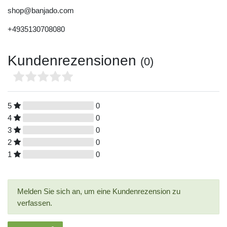
shop@banjado.com
+4935130708080
Kundenrezensionen
(0)
5
0
4
0
3
0
2
0
1
0
Melden Sie sich an, um eine Kundenrezension zu
verfassen.