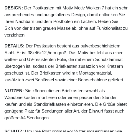
DESIGN:
Der Postkasten mit Motiv Motiv Wolken 7 hat ein sehr
ansprechendes und ausgefallenes Design, damit entlocken Sie
Ihren Nachbarn und dem Postboten ein Lächeln. Heben Sie
Sich von der tristen grauen Masse ab, ohne auf Funktionalität zu
verzichten.
DETAILS:
Der Postkasten besteht aus pulverbeschichtetem
Stahl. Er ist 38x46x12,5cm groß. Das Motiv besteht aus einer
wetter- und UV-resistenten Folie, die mit einem Schutzlaminat
überzogen ist, sodass der Briefkasten zusätzlich vor Kratzern
geschützt ist. Der Briefkasten wird mit Montagematerial,
zusätzlich zwei Schlüssel sowie einer Bohrschablone geliefert.
NUTZEN:
Sie können diesen Briefkasten sowohl als
Wandbriefkasten montieren oder einen passenden Ständer
kaufen und als Standbriefkasten einbetonieren. Die Größe bietet
genügend Platz für Sendungen aller Art, der Einwurf fasst auch
größere A4 Sendungen.
SCHUTZ:
Um Ihre Post optimal vor Witterungseinflüssen wie