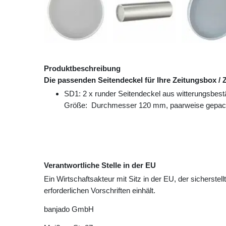
Produktbeschreibung
Die passenden Seitendeckel für Ihre Zeitungsbox / 
SD1: 2 x runder Seitendeckel aus witterungsbest
Größe: Durchmesser 120 mm, paarweise gepac
Verantwortliche Stelle in der EU
Ein Wirtschaftsakteur mit Sitz in der EU, der sicherstell
erforderlichen Vorschriften einhält.
banjado GmbH