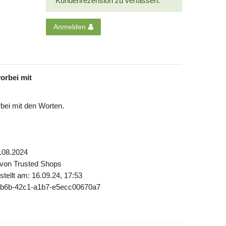
Kundenrezension zu verfassen.
Anmelden
orbei mit
bei mit den Worten.
.08.2024
 von Trusted Shops
tellt am: 16.09.24, 17:53
db6b-42c1-a1b7-e5ecc00670a7