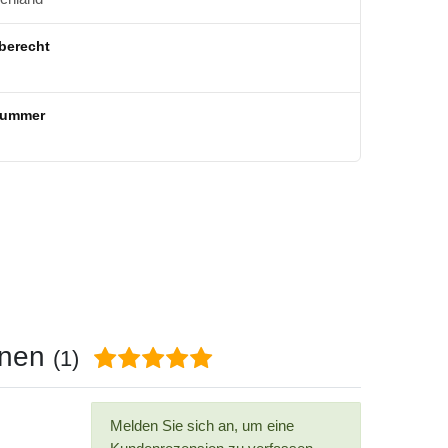
berecht
nummer
onen
(1)
Melden Sie sich an, um eine