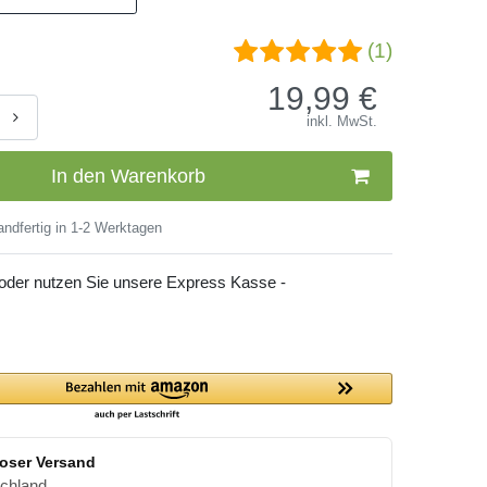
(1)
19,99
€
inkl. MwSt.
In den Warenkorb
ndfertig in 1-2 Werktagen
 oder nutzen Sie unsere Express Kasse -
oser Versand
schland