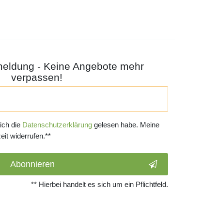
meldung - Keine Angebote mehr
verpassen!
 ich die
Daten­schutz­erklärung
gelesen habe. Meine
eit widerrufen.**
Abonnieren
** Hierbei handelt es sich um ein Pflichtfeld.