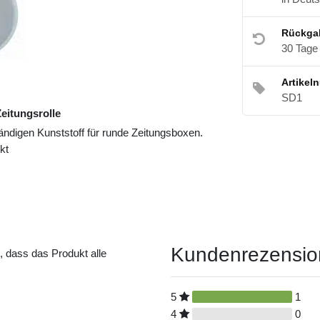
Rückga
30 Tage
Artikel
SD1
Zeitungsrolle
ändigen Kunststoff für runde Zeitungsboxen.
kt
Kundenrezensi
t, dass das Produkt alle
5
1
4
0