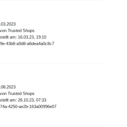
.03.2023
 von Trusted Shops
tellt am: 16.03.23, 19:10
6f9e-43b8-a9d8-a6dea4a0c8c7
.08.2023
 von Trusted Shops
tellt am: 26.10.23, 07:33
674a-4250-ae2b-163a00996e07