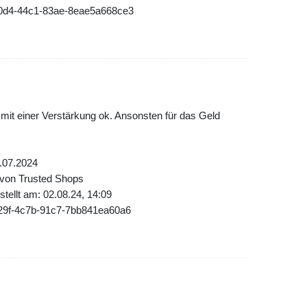
20d4-44c1-83ae-8eae5a668ce3
mit einer Verstärkung ok. Ansonsten für das Geld
.07.2024
 von Trusted Shops
tellt am: 02.08.24, 14:09
729f-4c7b-91c7-7bb841ea60a6