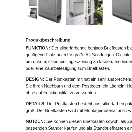
Produktbeschreibung
FUNKTION:
Der silberfarbende banjado Briefkasten b
genügend Platz auch für große A4 Sendungen. Die integr
um unkompliziert die Tageszeitung zu fassen. Sie find
oder eine Zaunbefestigung zum Briefkasten.
DESIGN:
Der Postkasten mit hat ein sehr ansprechend
Sie Ihren Nachbarn und dem Postboten ein Lächeln. He
ohne auf Funktionalität zu verzichten.
DETAILS:
Der Postkasten besteht aus silberfarben pu
groß. Der Briefkasten wird mit Montagematerial und zw
NUTZEN:
Sie können diesen Briefkasten sowohl als Z
passenden Ständer kaufen und als Standbriefkasten ein