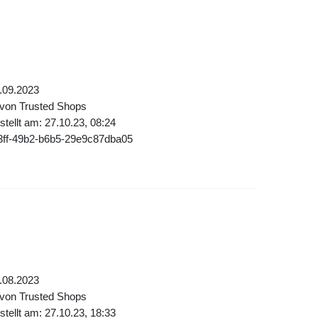
.09.2023
 von Trusted Shops
tellt am: 27.10.23, 08:24
3ff-49b2-b6b5-29e9c87dba05
.08.2023
 von Trusted Shops
tellt am: 27.10.23, 18:33