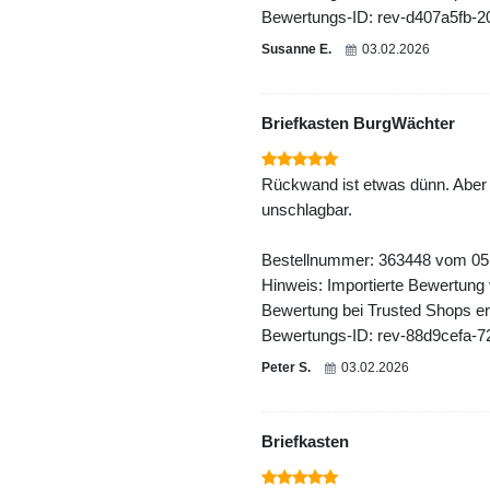
Bewertungs-ID: rev-d407a5fb-
Susanne E.
03.02.2026
Briefkasten BurgWächter
Rückwand ist etwas dünn. Aber 
unschlagbar.
Bestellnummer: 363448 vom 05
Hinweis: Importierte Bewertung
Bewertung bei Trusted Shops ers
Bewertungs-ID: rev-88d9cefa-
Peter S.
03.02.2026
Briefkasten