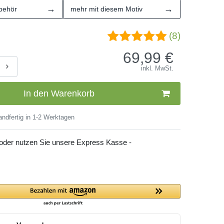
→
→
behör
mehr mit diesem Motiv
(8)
69,99
€
inkl. MwSt.
In den Warenkorb
ndfertig in 1-2 Werktagen
 oder nutzen Sie unsere Express Kasse -