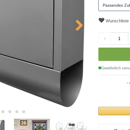
Passendes Zu
Wunschliste
Gewöhnlich versa
-