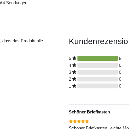
e A4 Sendungen.
Kundenrezensi
t, dass das Produkt alle
5
8
4
0
3
0
2
0
1
0
Schöner Briefkasten
Schöner Briefkasten, leichte Mo