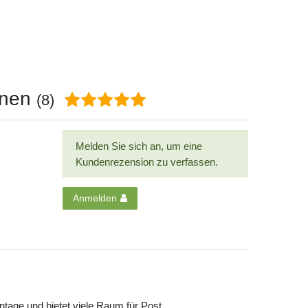
onen
(8)
Melden Sie sich an, um eine
Kundenrezension zu verfassen.
Anmelden
ntage und bietet viele Raum für Post.