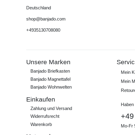
Deutschland
shop@banjado.com
+4935130708080
Unsere Marken
Servi
Banjado Briefkasten
Mein K
Banjado Magnettafel
Mein M
Banjado Wohnwelten
Retour
Einkaufen
Haben 
Zahlung und Versand
+49
Widerrufs­recht
Warenkorb
Mo-Fr 