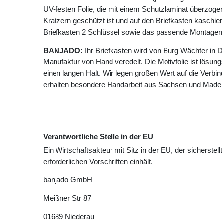
UV-festen Folie, die mit einem Schutzlaminat überzogen 
Kratzern geschützt ist und auf den Briefkasten kaschie
Briefkasten 2 Schlüssel sowie das passende Montagema
BANJADO:
Ihr Briefkasten wird von Burg Wächter in D
Manufaktur von Hand veredelt. Die Motivfolie ist lösungsm
einen langen Halt. Wir legen großen Wert auf die Verbin
erhalten besondere Handarbeit aus Sachsen und Made
Verantwortliche Stelle in der EU
Ein Wirtschaftsakteur mit Sitz in der EU, der sicherstell
erforderlichen Vorschriften einhält.
banjado GmbH
Meißner Str
87
01689
Niederau