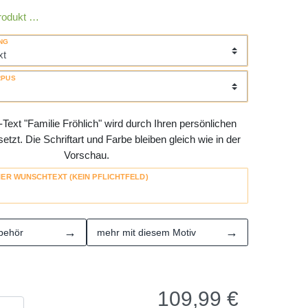
rodukt …
NG
RPUS
Text "Familie Fröhlich" wird durch Ihren persönlichen
tzt. Die Schriftart und Farbe bleiben gleich wie in der
Vorschau.
HER WUNSCHTEXT (KEIN PFLICHTFELD)
→
→
behör
mehr mit diesem Motiv
109,99
€