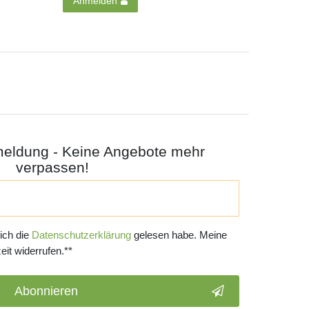
Anmelden
meldung - Keine Angebote mehr
verpassen!
 ich die
Daten­schutz­erklärung
gelesen habe. Meine
eit widerrufen.**
Abonnieren