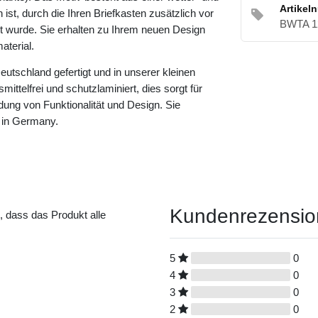
Artikel
ist, durch die Ihren Briefkasten zusätzlich vor
BWTA 1
rt wurde. Sie erhalten zu Ihrem neuen Design
terial.
eutschland gefertigt und in unserer kleinen
ittelfrei und schutzlaminiert, dies sorgt für
dung von Funktionalität und Design. Sie
 in Germany.
Kundenrezensi
t, dass das Produkt alle
5
0
4
0
3
0
2
0