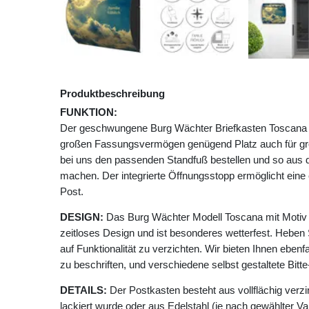
Produktbeschreibung
FUNKTION:
Der geschwungene Burg Wächter Briefkasten Toscana m
großen Fassungsvermögen genügend Platz auch für g
bei uns den passenden Standfuß bestellen und so aus 
machen. Der integrierte Öffnungsstopp ermöglicht ei
Post.
DESIGN:
Das Burg Wächter Modell Toscana mit Motiv 
zeitloses Design und ist besonderes wetterfest. Heben 
auf Funktionalität zu verzichten. Wir bieten Ihnen ebenfa
zu beschriften, und verschiedene selbst gestaltete Bit
DETAILS:
Der Postkasten besteht aus vollflächig verzi
lackiert wurde oder aus Edelstahl (je nach gewählter Va