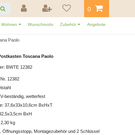
0
Wohnen
Wunschmotiv
Zubehör
Angebote
ana Paolo
ostkasten Toscana Paolo
er: BWTE 12382
 Nr. 12382
lstahl
UV-beständig, wetterfest
e: 37,6x33x10,6cm BxHxT
: 32,5x3,5cm BxH
 2,30 kg
l. Öffnungsstopp, Montagezubehör und 2 Schlüssel