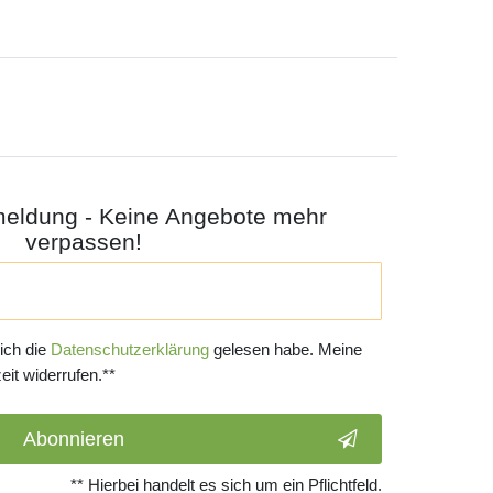
meldung - Keine Angebote mehr
verpassen!
 ich die
Daten­schutz­erklärung
gelesen habe. Meine
eit widerrufen.**
Abonnieren
** Hierbei handelt es sich um ein Pflichtfeld.