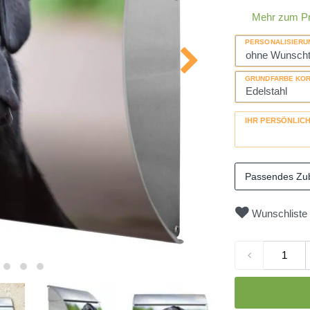
Mehr zum P
PERSONALISIERU
GRUNDFARBE KO
IHR PERSÖNLIC
Passendes Zu
Wunschliste