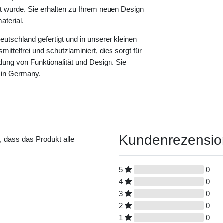
rt wurde. Sie erhalten zu Ihrem neuen Design
terial.
eutschland gefertigt und in unserer kleinen
ittelfrei und schutzlaminiert, dies sorgt für
dung von Funktionalität und Design. Sie
 in Germany.
Kundenrezensi
t, dass das Produkt alle
5
0
4
0
3
0
2
0
1
0