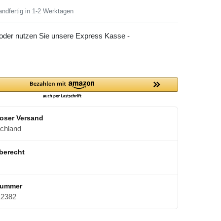
ndfertig in 1-2 Werktagen
 oder nutzen Sie unsere Express Kasse -
oser Versand
schland
berecht
nummer
2382