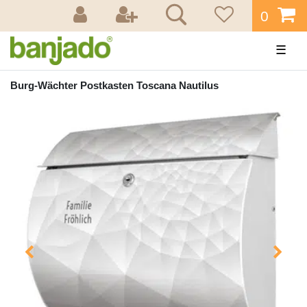
0
☰
Burg-Wächter Postkasten Toscana Nautilus