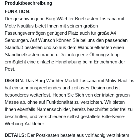
Produktbeschreibung
FUNKTION:
Der geschwungene Burg Wächter Briefkasten Toscana mit
Motiv Nautilus bietet Ihnen mit seinem großen
Fassungsvermögen genügend Platz auch für große A4
Sendungen. Auf Wunsch können Sie bei uns den passenden
Standfuß bestellen und so aus dem Wandbriefkasten einen
Standbriefkasten machen. Der integrierte Öffnungsstopp
ermöglicht eine einfache Handhabung beim Entnehmen der
Post.
DESIGN:
Das Burg Wächter Modell Toscana mit Motiv Nautilus
hat ein sehr ansprechendes und zeitloses Design und ist
besonderes wetterfest. Heben Sie Sich von der tristen grauen
Masse ab, ohne auf Funktionalität zu verzichten. Wir bieten
Ihnen ebenfalls Namensschilder, bereits beschriftet oder frei zu
beschriften, und verschiedene selbst gestaltete Bitte-Keine-
Werbung-Aufkleber.
DETAILS:
Der Postkasten besteht aus vollflächig verzinktem