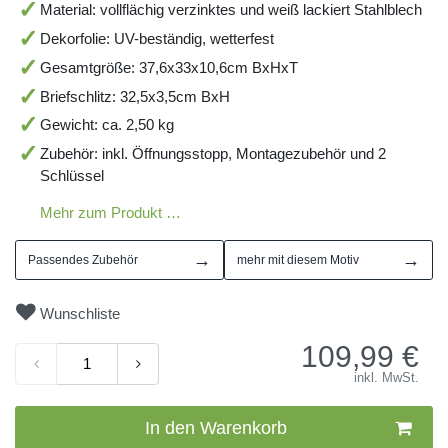
Material: vollflächig verzinktes und weiß lackiert Stahlblech
Dekorfolie: UV-beständig, wetterfest
Gesamtgröße: 37,6x33x10,6cm BxHxT
Briefschlitz: 32,5x3,5cm BxH
Gewicht: ca. 2,50 kg
Zubehör: inkl. Öffnungsstopp, Montagezubehör und 2
Schlüssel
Mehr zum Produkt …
→
→
Passendes Zubehör
mehr mit diesem Motiv
Wunschliste
109,99
€
inkl. MwSt.
In den Warenkorb