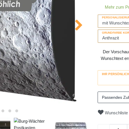
Mehr zum P
PERSONALISIERU
GRUNDFARBE KO
Der Vorschau-
Wunschtext erse
IHR PERSÖNLIC
Passendes Zu
Wunschliste