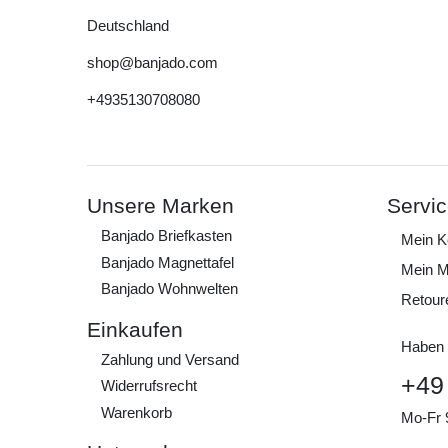
Deutschland
shop@banjado.com
+4935130708080
Unsere Marken
Servi
Banjado Briefkasten
Mein K
Banjado Magnettafel
Mein M
Banjado Wohnwelten
Retour
Einkaufen
Haben 
Zahlung und Versand
+49
Widerrufs­recht
Warenkorb
Mo-Fr 