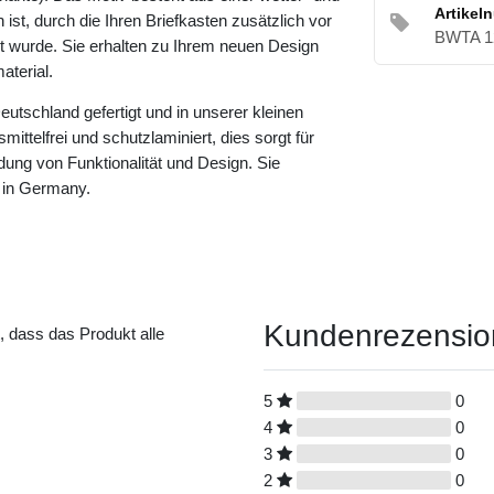
Artikel
ist, durch die Ihren Briefkasten zusätzlich vor
BWTA 1
rt wurde. Sie erhalten zu Ihrem neuen Design
terial.
eutschland gefertigt und in unserer kleinen
ittelfrei und schutzlaminiert, dies sorgt für
dung von Funktionalität und Design. Sie
 in Germany.
Kundenrezensi
t, dass das Produkt alle
5
0
4
0
3
0
2
0