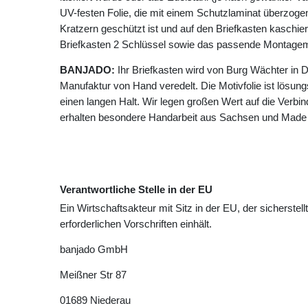
UV-festen Folie, die mit einem Schutzlaminat überzogen 
Kratzern geschützt ist und auf den Briefkasten kaschie
Briefkasten 2 Schlüssel sowie das passende Montagema
BANJADO:
Ihr Briefkasten wird von Burg Wächter in D
Manufaktur von Hand veredelt. Die Motivfolie ist lösungsm
einen langen Halt. Wir legen großen Wert auf die Verbin
erhalten besondere Handarbeit aus Sachsen und Made
Verantwortliche Stelle in der EU
Ein Wirtschaftsakteur mit Sitz in der EU, der sicherstell
erforderlichen Vorschriften einhält.
banjado GmbH
Meißner Str
87
01689
Niederau