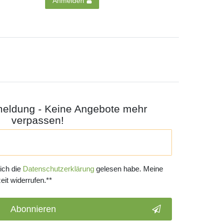
Anmelden
meldung - Keine Angebote mehr
verpassen!
 ich die
Daten­schutz­erklärung
gelesen habe. Meine
eit widerrufen.**
Abonnieren