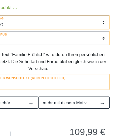
rodukt …
NG
RPUS
Text "Familie Fröhlich" wird durch Ihren persönlichen
tzt. Die Schriftart und Farbe bleiben gleich wie in der
Vorschau.
HER WUNSCHTEXT (KEIN PFLICHTFELD)
→
→
behör
mehr mit diesem Motiv
109,99
€