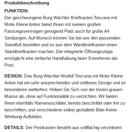
Produktbeschreibung
FUNKTION:
Der geschwungene Burg Wächter Briefkasten Toscana mit
Motiv Kleine Anker bietet Ihnen mit seinem großen
Fassungsvermögen genügend Platz auch für große A4
Sendungen. Auf Wunsch können Sie bei uns den passenden
Standfuß bestellen und so aus dem Wandbriefkasten einen
Standbriefkasten machen. Der integrierte Öffnungsstopp
ermöglicht eine einfache Handhabung beim Entnehmen der
Post.
DESIGN:
Das Burg Wächter Modell Toscana mit Motiv Kleine
Anker hat ein sehr ansprechendes und zeitloses Design und ist
besonderes wetterfest. Heben Sie Sich von der tristen grauen
Masse ab, ohne auf Funktionalität zu verzichten. Wir bieten
Ihnen ebenfalls Namensschilder, bereits beschriftet oder frei zu
beschriften, und verschiedene selbst gestaltete Bitte-Keine-
Werbung-Aufkleber.
DETAILS:
Der Postkasten besteht aus vollflächig verzinktem