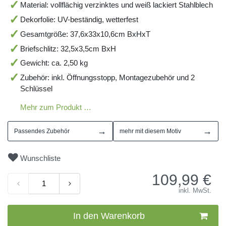
Material: vollflächig verzinktes und weiß lackiert Stahlblech
Dekorfolie: UV-beständig, wetterfest
Gesamtgröße: 37,6x33x10,6cm BxHxT
Briefschlitz: 32,5x3,5cm BxH
Gewicht: ca. 2,50 kg
Zubehör: inkl. Öffnungsstopp, Montagezubehör und 2
Schlüssel
Mehr zum Produkt …
→
→
Passendes Zubehör
mehr mit diesem Motiv
Wunschliste
109,99
€
inkl. MwSt.
In den Warenkorb