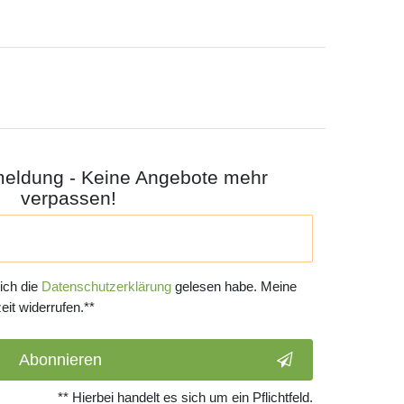
meldung - Keine Angebote mehr
verpassen!
 ich die
Daten­schutz­erklärung
gelesen habe. Meine
eit widerrufen.**
Abonnieren
** Hierbei handelt es sich um ein Pflichtfeld.