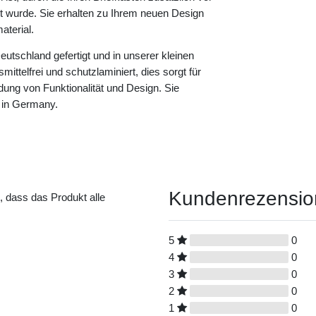
rt wurde. Sie erhalten zu Ihrem neuen Design
terial.
eutschland gefertigt und in unserer kleinen
ittelfrei und schutzlaminiert, dies sorgt für
dung von Funktionalität und Design. Sie
 in Germany.
Kundenrezensi
t, dass das Produkt alle
5
0
4
0
3
0
2
0
1
0