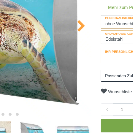
Mehr zum P
PERSONALISIERU
GRUNDFARBE KO
IHR PERSÖNLIC
Passendes Zu
Wunschliste