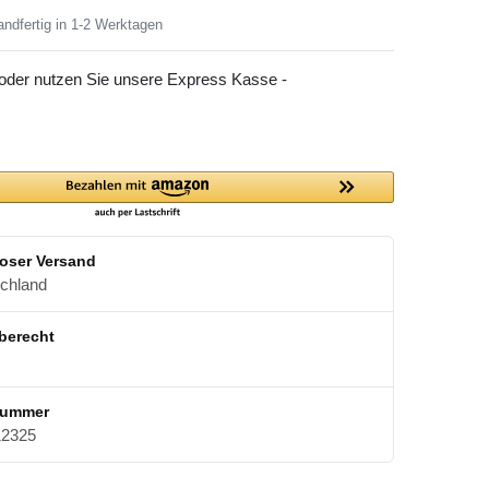
ndfertig in 1-2 Werktagen
 oder nutzen Sie unsere Express Kasse -
oser Versand
schland
berecht
nummer
2325