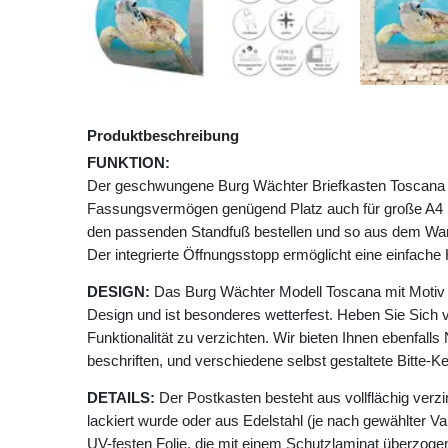
Produktbeschreibung
FUNKTION:
Der geschwungene Burg Wächter Briefkasten Toscana mi
Fassungsvermögen genügend Platz auch für große A4 
den passenden Standfuß bestellen und so aus dem Wan
Der integrierte Öffnungsstopp ermöglicht eine einfac
DESIGN:
Das Burg Wächter Modell Toscana mit Motiv E
Design und ist besonderes wetterfest. Heben Sie Sich 
Funktionalität zu verzichten. Wir bieten Ihnen ebenfalls 
beschriften, und verschiedene selbst gestaltete Bitte-
DETAILS:
Der Postkasten besteht aus vollflächig verzi
lackiert wurde oder aus Edelstahl (je nach gewählter Va
UV-festen Folie, die mit einem Schutzlaminat überzogen 