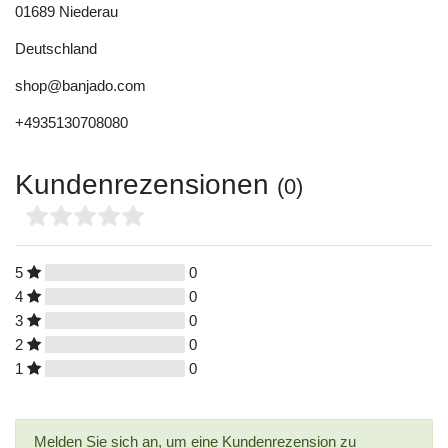
01689
Niederau
Deutschland
shop@banjado.com
+4935130708080
Kundenrezensionen
(0)
5
0
4
0
3
0
2
0
1
0
Melden Sie sich an, um eine Kundenrezension zu