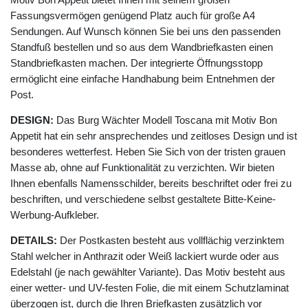
Fassungsvermögen genügend Platz auch für große A4
Sendungen. Auf Wunsch können Sie bei uns den passenden
Standfuß bestellen und so aus dem Wandbriefkasten einen
Standbriefkasten machen. Der integrierte Öffnungsstopp
ermöglicht eine einfache Handhabung beim Entnehmen der
Post.
DESIGN:
Das Burg Wächter Modell Toscana mit Motiv Bon
Appetit hat ein sehr ansprechendes und zeitloses Design und ist
besonderes wetterfest. Heben Sie Sich von der tristen grauen
Masse ab, ohne auf Funktionalität zu verzichten. Wir bieten
Ihnen ebenfalls Namensschilder, bereits beschriftet oder frei zu
beschriften, und verschiedene selbst gestaltete Bitte-Keine-
Werbung-Aufkleber.
DETAILS:
Der Postkasten besteht aus vollflächig verzinktem
Stahl welcher in Anthrazit oder Weiß lackiert wurde oder aus
Edelstahl (je nach gewählter Variante). Das Motiv besteht aus
einer wetter- und UV-festen Folie, die mit einem Schutzlaminat
überzogen ist, durch die Ihren Briefkasten zusätzlich vor