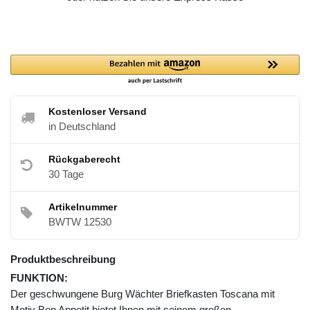
Kostenloser Versand
in Deutschland
Rückgaberecht
30 Tage
Artikelnummer
BWTW 12530
Produktbeschreibung
FUNKTION:
Der geschwungene Burg Wächter Briefkasten Toscana mit
Motiv Bon Appetit bietet Ihnen mit seinem großen