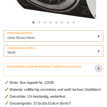
PERSONALISIERUNG
GRUNDFARBE KORPUS
IHR PERSÖNLICHER WUNSCHTEXT (KEIN PFLICHTFELD)
?
Motiv: Bon Appetit Nr. 12530
Material: vollflächig verzinktes und weiß lackiert Stahlblech
Dekorfolie: UV-beständig, wetterfest
Gesamtgröße: 37,6x33x10,6cm BxHxT