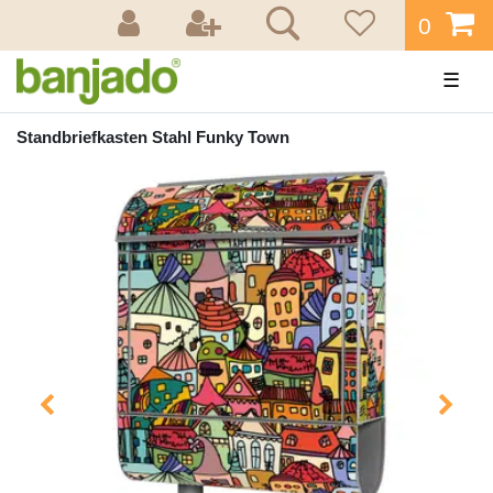
0
☰
Standbriefkasten Stahl Funky Town