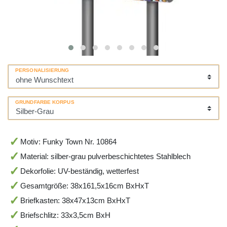
PERSONALISIERUNG
GRUNDFARBE KORPUS
Motiv: Funky Town Nr. 10864
Material: silber-grau pulverbeschichtetes Stahlblech
Dekorfolie: UV-beständig, wetterfest
Gesamtgröße: 38x161,5x16cm BxHxT
Briefkasten: 38x47x13cm BxHxT
Briefschlitz: 33x3,5cm BxH