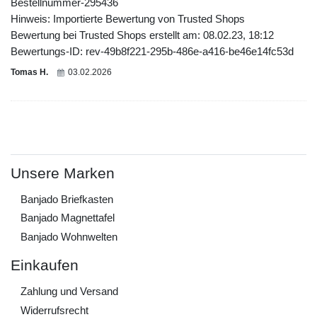
Bestellnummer-295436
Hinweis: Importierte Bewertung von Trusted Shops
Bewertung bei Trusted Shops erstellt am: 08.02.23, 18:12
Bewertungs-ID: rev-49b8f221-295b-486e-a416-be46e14fc53d
Tomas H.
03.02.2026
Unsere Marken
Banjado Briefkasten
Banjado Magnettafel
Banjado Wohnwelten
Einkaufen
Zahlung und Versand
Widerrufs­recht