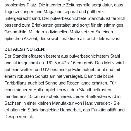
problemlos Platz. Die integrierte Zeitungsrolle sorgt dafür, dass
Tageszeitungen und Magazine separat und griffbereit
untergebracht sind. Der pulverbeschichtete Standfuß ist farblich
passend zum Briefkasten gestaltet und sorgt für ein stimmiges
Gesamtbild. Mit dem individuellen Motiv setzen Sie einen
optischen Akzent, der sowohl praktisch als auch dekorativ ist.
DETAILS / NUTZEN:
Der Standbriefkasten besteht aus pulverbeschichtetem Stahl
und ist insgesamt ca. 161,5 x 47 x 16 cm groß. Das Motiv wird
auf eine wetter- und UV-beständige Folie aufgebracht und mit
einem robusten Schutzlaminat versiegelt. Damit bleibt die
Farbbrillanz auch bei Sonne und Regen lange erhalten. Für
einen sicheren Halt empfehlen wir, den Standbriefkasten
mindestens 15 cm einzubetonieren. Jeder Briefkasten wird in
Sachsen in einer kleinen Manufaktur von Hand veredelt - Sie
erhalten ein Stück langlebige Handarbeit, das Funktionalität und
Design vereint.