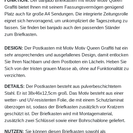
FUNKTION:
Der banjado Briefkasten mit Motiv Motiv Queen
Graffiti bietet Ihnen mit seinem Fassungsvermögen genügend
Platz auch für große A4 Sendungen. Die integrierte Zeitungsrolle
eignet sich hervorragend, um unkompliziert die Tageszeitung zu
fassen. Sie finden bei banjado auch den passenden Ständer
zum Briefkasten.
DESIGN:
Der Postkasten mit Motiv Motiv Queen Graffiti hat ein
sehr ansprechendes und ausgefallenes Design, damit entlocken
Sie Ihren Nachbarn und dem Postboten ein Lächeln. Heben Sie
Sich von der tristen grauen Masse ab, ohne auf Funktionalität zu
verzichten.
DETAILS:
Der Postkasten besteht aus pulverbeschichtetem
Stahl. Er ist 38x46x12,5cm groß. Das Motiv besteht aus einer
wetter- und UV-resistenten Folie, die mit einem Schutzlaminat
überzogen ist, sodass der Briefkasten zusätzlich vor Kratzern
geschützt ist. Der Briefkasten wird mit Montagematerial,
zusätzlich zwei Schlüssel sowie einer Bohrschablone geliefert.
NUTZEN:
Sie können diesen Briefkasten sowohl als