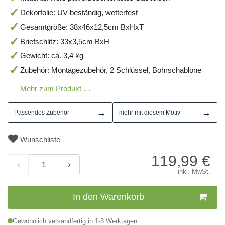
Dekorfolie: UV-beständig, wetterfest
Gesamtgröße: 38x46x12,5cm BxHxT
Briefschlitz: 33x3,5cm BxH
Gewicht: ca. 3,4 kg
Zubehör: Montagezubehör, 2 Schlüssel, Bohrschablone
Mehr zum Produkt …
→
→
Passendes Zubehör
mehr mit diesem Motiv
Wunschliste
119,99
€
inkl. MwSt.
In den Warenkorb
Gewöhnlich versandfertig in 1-3 Werktagen