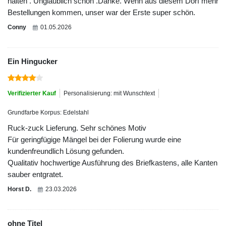
halten . Unglaublich schön .Danke. Wenn aus diesem Dorf mehr
Bestellungen kommen, unser war der Erste super schön.
Conny
01.05.2026
Ein Hingucker
Verifizierter Kauf
Personalisierung: mit Wunschtext
Grundfarbe Korpus: Edelstahl
Ruck-zuck Lieferung. Sehr schönes Motiv
Für geringfügige Mängel bei der Folierung wurde eine
kundenfreundlich Lösung gefunden.
Qualitativ hochwertige Ausführung des Briefkastens, alle Kanten
sauber entgratet.
Horst D.
23.03.2026
ohne Titel