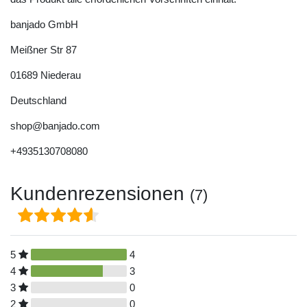
banjado GmbH
Meißner Str
87
01689
Niederau
Deutschland
shop@banjado.com
+4935130708080
Kundenrezensionen
(7)
5
4
4
3
3
0
2
0