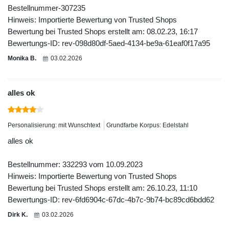
Bestellnummer-307235
Hinweis: Importierte Bewertung von Trusted Shops
Bewertung bei Trusted Shops erstellt am: 08.02.23, 16:17
Bewertungs-ID: rev-098d80df-5aed-4134-be9a-61eaf0f17a95
Monika B.
03.02.2026
alles ok
Personalisierung: mit Wunschtext
Grundfarbe Korpus: Edelstahl
alles ok
Bestellnummer: 332293 vom 10.09.2023
Hinweis: Importierte Bewertung von Trusted Shops
Bewertung bei Trusted Shops erstellt am: 26.10.23, 11:10
Bewertungs-ID: rev-6fd6904c-67dc-4b7c-9b74-bc89cd6bdd62
Dirk K.
03.02.2026