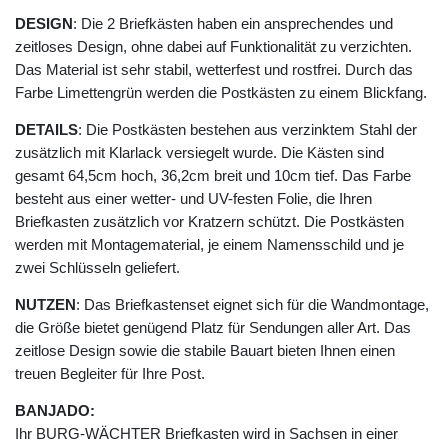
DESIGN
: Die 2 Briefkästen haben ein ansprechendes und
zeitloses Design, ohne dabei auf Funktionalität zu verzichten.
Das Material ist sehr stabil, wetterfest und rostfrei. Durch das
Farbe Limettengrün werden die Postkästen zu einem Blickfang.
DETAILS
: Die Postkästen bestehen aus verzinktem Stahl der
zusätzlich mit Klarlack versiegelt wurde. Die Kästen sind
gesamt 64,5cm hoch, 36,2cm breit und 10cm tief. Das Farbe
besteht aus einer wetter- und UV-festen Folie, die Ihren
Briefkasten zusätzlich vor Kratzern schützt. Die Postkästen
werden mit Montagematerial, je einem Namensschild und je
zwei Schlüsseln geliefert.
NUTZEN
: Das Briefkastenset eignet sich für die Wandmontage,
die Größe bietet genügend Platz für Sendungen aller Art. Das
zeitlose Design sowie die stabile Bauart bieten Ihnen einen
treuen Begleiter für Ihre Post.
BANJADO:
Ihr BURG-WÄCHTER Briefkasten wird in Sachsen in einer