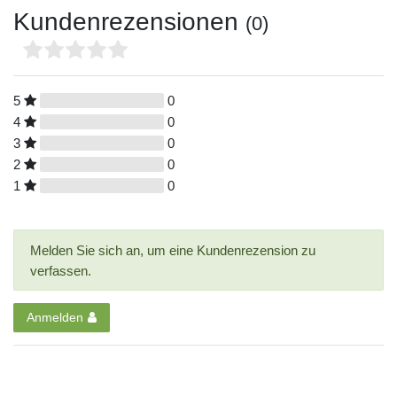
Kundenrezensionen
(0)
5
0
4
0
3
0
2
0
1
0
Melden Sie sich an, um eine Kundenrezension zu
verfassen.
Anmelden