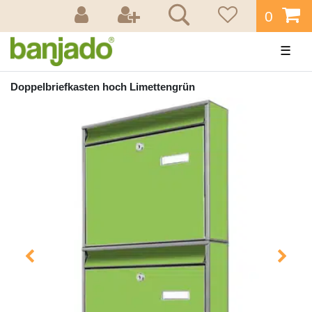
0
☰
Doppelbriefkasten hoch Limettengrün