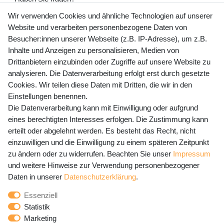
+49 (0) 35243 460 400
Wir verwenden Cookies und ähnliche Technologien auf unserer
Website und verarbeiten personenbezogene Daten von
Mo-Fr 9-15 Uhr
Besucher:innen unserer Webseite (z.B. IP-Adresse), um z.B.
Inhalte und Anzeigen zu personalisieren, Medien von
shop@banjado.com
Drittanbietern einzubinden oder Zugriffe auf unsere Website zu
analysieren. Die Datenverarbeitung erfolgt erst durch gesetzte
Preisangaben inkl. gesetzl. MwSt. und zzgl. Service- und
Cookies. Wir teilen diese Daten mit Dritten, die wir in den
Versandkosten
Einstellungen benennen.
Die Datenverarbeitung kann mit Einwilligung oder aufgrund
eines berechtigten Interesses erfolgen. Die Zustimmung kann
erteilt oder abgelehnt werden. Es besteht das Recht, nicht
Newsletter Anmeldung - Keine Angebote
einzuwilligen und die Einwilligung zu einem späteren Zeitpunkt
mehr verpassen!
zu ändern oder zu widerrufen. Beachten Sie unser
Impressum
und weitere Hinweise zur Verwendung personenbezogener
Newsletter
E-MAIL **
Daten in unserer
Daten­schutz­erklärung
.
Honig
Essenziell
Hiermit bestätige ich, dass ich die
Daten­schutz­erklärung
Statistik
gelesen habe. Meine Einwilligung kann ich jederzeit
Marketing
widerrufen.**