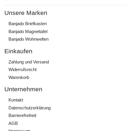
Unsere Marken
Banjado Briefkasten
Banjado Magnettafel
Banjado Wohnwelten
Einkaufen
Zahlung und Versand
Widerrufs­recht
Warenkorb
Unternehmen
Kontakt
Daten­schutz­erklärung
Barrierefreiheit
AGB
Impressum