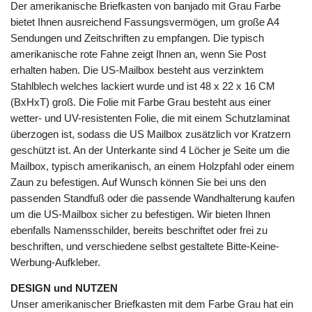
Der amerikanische Briefkasten von banjado mit Grau Farbe
bietet Ihnen ausreichend Fassungsvermögen, um große A4
Sendungen und Zeitschriften zu empfangen. Die typisch
amerikanische rote Fahne zeigt Ihnen an, wenn Sie Post
erhalten haben. Die US-Mailbox besteht aus verzinktem
Stahlblech welches lackiert wurde und ist 48 x 22 x 16 CM
(BxHxT) groß. Die Folie mit Farbe Grau besteht aus einer
wetter- und UV-resistenten Folie, die mit einem Schutzlaminat
überzogen ist, sodass die US Mailbox zusätzlich vor Kratzern
geschützt ist. An der Unterkante sind 4 Löcher je Seite um die
Mailbox, typisch amerikanisch, an einem Holzpfahl oder einem
Zaun zu befestigen. Auf Wunsch können Sie bei uns den
passenden Standfuß oder die passende Wandhalterung kaufen
um die US-Mailbox sicher zu befestigen. Wir bieten Ihnen
ebenfalls Namensschilder, bereits beschriftet oder frei zu
beschriften, und verschiedene selbst gestaltete Bitte-Keine-
Werbung-Aufkleber.
DESIGN und NUTZEN
Unser amerikanischer Briefkasten mit dem Farbe Grau hat ein