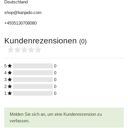
Deutschland
shop@banjado.com
+4935130708080
Kundenrezensionen
(0)
5
0
4
0
3
0
2
0
1
0
Melden Sie sich an, um eine Kundenrezension zu
verfassen.