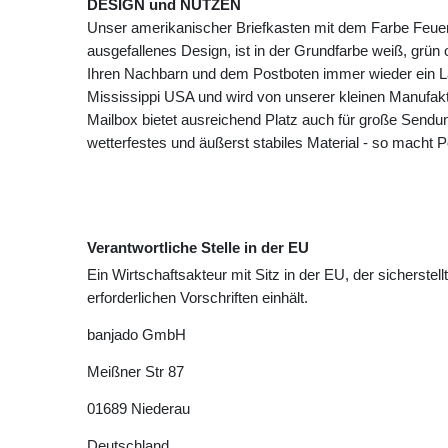
DESIGN und NUTZEN
Unser amerikanischer Briefkasten mit dem Farbe Feuer
ausgefallenes Design, ist in der Grundfarbe weiß, grün 
Ihren Nachbarn und dem Postboten immer wieder ein Läc
Mississippi USA und wird von unserer kleinen Manufak
Mailbox bietet ausreichend Platz auch für große Sendun
wetterfestes und äußerst stabiles Material - so macht
Verantwortliche Stelle in der EU
Ein Wirtschaftsakteur mit Sitz in der EU, der sicherstell
erforderlichen Vorschriften einhält.
banjado GmbH
Meißner Str
87
01689
Niederau
Deutschland