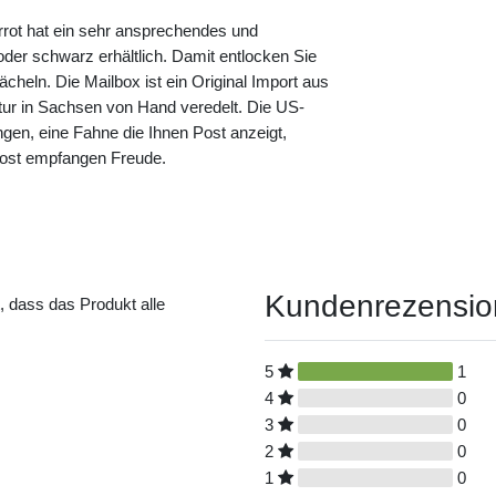
rot hat ein sehr ansprechendes und
oder schwarz erhältlich. Damit entlocken Sie
heln. Die Mailbox ist ein Original Import aus
tur in Sachsen von Hand veredelt. Die US-
gen, eine Fahne die Ihnen Post anzeigt,
 Post empfangen Freude.
Kundenrezensi
t, dass das Produkt alle
5
1
4
0
3
0
2
0
1
0