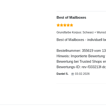
Best of Mailboxes
Grundfarbe Korpus: Schwarz + Wunsc
Best of Mailboxes - individuell 
Bestellnummer: 355619 vom 13
Hinweis: Importierte Bewertung
Bewertung bei Trusted Shops ers
Bewertungs-ID: rev-f333213f-d
Daniel S.
03.02.2026