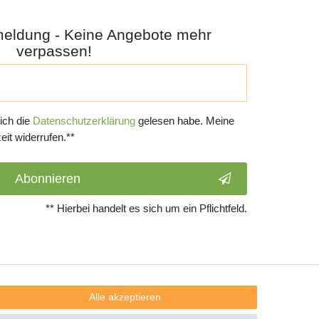
meldung - Keine Angebote mehr
verpassen!
 ich die
Daten­schutz­erklärung
gelesen habe. Meine
eit widerrufen.**
Abonnieren
** Hierbei handelt es sich um ein Pflichtfeld.
Alle akzeptieren