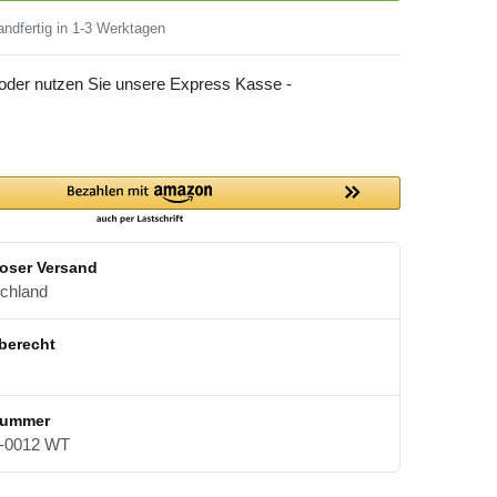
ndfertig in 1-3 Werktagen
 oder nutzen Sie unsere Express Kasse -
oser Versand
schland
berecht
nummer
0012 WT