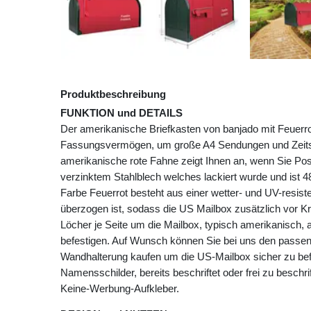
Produktbeschreibung
FUNKTION und DETAILS
Der amerikanische Briefkasten von banjado mit Feuerro
Fassungsvermögen, um große A4 Sendungen und Zeitsc
amerikanische rote Fahne zeigt Ihnen an, wenn Sie Pos
verzinktem Stahlblech welches lackiert wurde und ist 4
Farbe Feuerrot besteht aus einer wetter- und UV-resist
überzogen ist, sodass die US Mailbox zusätzlich vor Kr
Löcher je Seite um die Mailbox, typisch amerikanisch,
befestigen. Auf Wunsch können Sie bei uns den passe
Wandhalterung kaufen um die US-Mailbox sicher zu befe
Namensschilder, bereits beschriftet oder frei zu beschri
Keine-Werbung-Aufkleber.