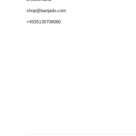
shop@banjado.com
+4935130708080