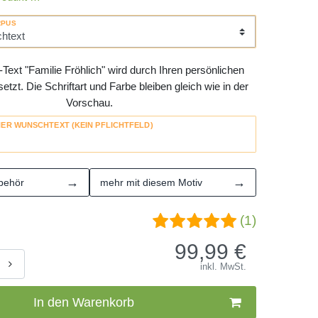
RPUS
Text "Familie Fröhlich" wird durch Ihren persönlichen
tzt. Die Schriftart und Farbe bleiben gleich wie in der
Vorschau.
HER WUNSCHTEXT (KEIN PFLICHTFELD)
→
→
behör
mehr mit diesem Motiv
(1)
99,99
€
inkl. MwSt.
In den Warenkorb