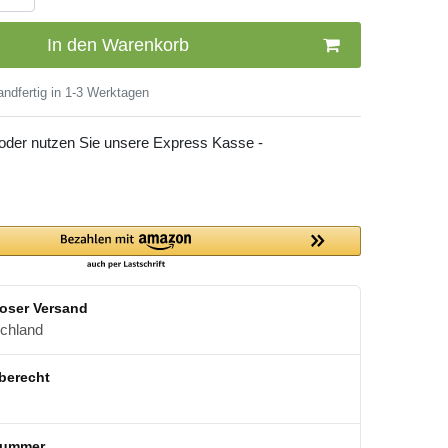
In den Warenkorb
ndfertig in 1-3 Werktagen
 oder nutzen Sie unsere Express Kasse -
oser Versand
schland
berecht
nummer