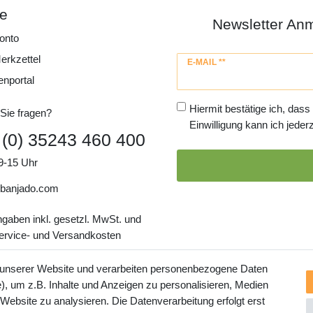
ce
Newsletter An
onto
erkzettel
Newsletter
E-MAIL **
Honig
enportal
Hiermit bestätige ich, dass
Sie fragen?
Einwilligung kann ich jederz
 (0) 35243 460 400
9-15 Uhr
banjado.com
ngaben inkl. gesetzl. MwSt. und
Service- und Versandkosten
 unserer Website und verarbeiten personenbezogene Daten
, um z.B. Inhalte und Anzeigen zu personalisieren, Medien
 Website zu analysieren. Die Datenverarbeitung erfolgt erst