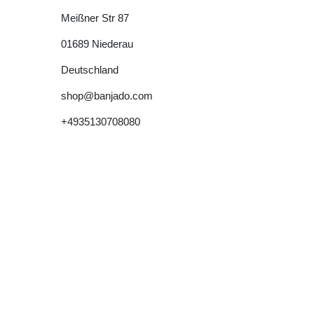
Meißner Str
87
01689
Niederau
Deutschland
shop@banjado.com
+4935130708080