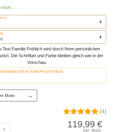
rodukt …
RPUS
NG
Text Familie Fröhlich wird durch Ihren persönlichen
tzt. Die Schriftart und Farbe bleiben gleich wie in der
Vorschau.
HER WUNSCHTEXT (KEIN PFLICHTFELD)
→
em Motiv
(4)
119,99
€
inkl. MwSt.