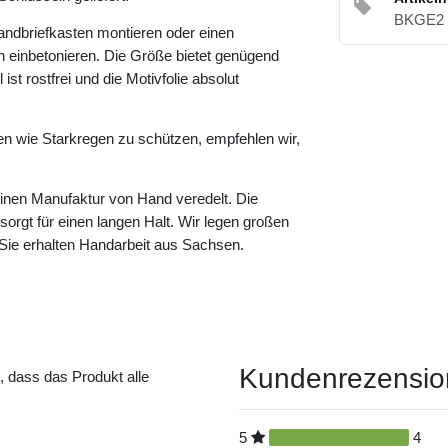
BKGE2 
andbriefkasten montieren oder einen
 einbetonieren. Die Größe bietet genügend
ist rostfrei und die Motivfolie absolut
en wie Starkregen zu schützen, empfehlen wir,
leinen Manufaktur von Hand veredelt. Die
s sorgt für einen langen Halt. Wir legen großen
 Sie erhalten Handarbeit aus Sachsen.
Kundenrezensi
t, dass das Produkt alle
5
4