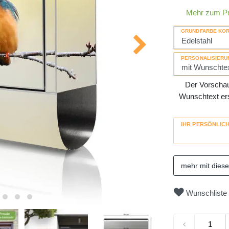
Mehr zum P
GRUNDFARBE KO
PERSONALISIERU
Der Vorschau-
Wunschtext erse
IHR PERSÖNLIC
mehr mit dies
Wunschliste