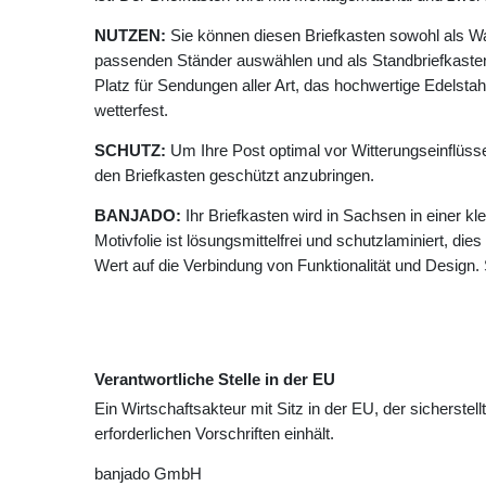
NUTZEN:
Sie können diesen Briefkasten sowohl als W
passenden Ständer auswählen und als Standbriefkasten
Platz für Sendungen aller Art, das hochwertige Edelstahl 
wetterfest.
SCHUTZ:
Um Ihre Post optimal vor Witterungseinflüss
den Briefkasten geschützt anzubringen.
BANJADO:
Ihr Briefkasten wird in Sachsen in einer k
Motivfolie ist lösungsmittelfrei und schutzlaminiert, die
Wert auf die Verbindung von Funktionalität und Design.
Verantwortliche Stelle in der EU
Ein Wirtschaftsakteur mit Sitz in der EU, der sicherstell
erforderlichen Vorschriften einhält.
banjado GmbH