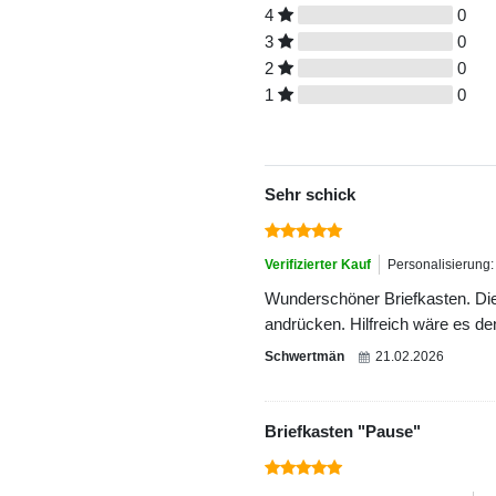
4
0
3
0
2
0
1
0
Sehr schick
Verifizierter Kauf
Personalisierung:
Wunderschöner Briefkasten. Die
andrücken. Hilfreich wäre es den
Schwertmän
21.02.2026
Briefkasten "Pause"