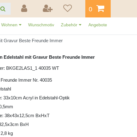
0
Wohnen
Wunschmotiv
Zubehör
Angebote
mit Gravur Beste Freunde Immer
n Edelstahl mit Gravur Beste Freunde Immer
mer: BKGE2LAS1_1 40035 WT
e Freunde Immer Nr. 40035
lstahl
e: 33x10cm Acryl in Edelstahl-Optik
: 0,5mm
e: 38x43x12,5cm BxHxT
: 32,5x3cm BxH
 2,8 kg