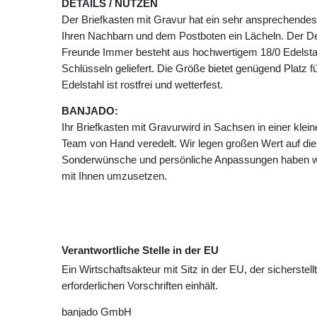
DETAILS / NUTZEN
Der Briefkasten mit Gravur hat ein sehr ansprechendes
Ihren Nachbarn und dem Postboten ein Lächeln. Der De
Freunde Immer besteht aus hochwertigem 18/0 Edelstah
Schlüsseln geliefert. Die Größe bietet genügend Platz f
Edelstahl ist rostfrei und wetterfest.
BANJADO:
Ihr Briefkasten mit Gravurwird in Sachsen in einer kl
Team von Hand veredelt. Wir legen großen Wert auf die
Sonderwünsche und persönliche Anpassungen haben wi
mit Ihnen umzusetzen.
Verantwortliche Stelle in der EU
Ein Wirtschaftsakteur mit Sitz in der EU, der sicherstell
erforderlichen Vorschriften einhält.
banjado GmbH