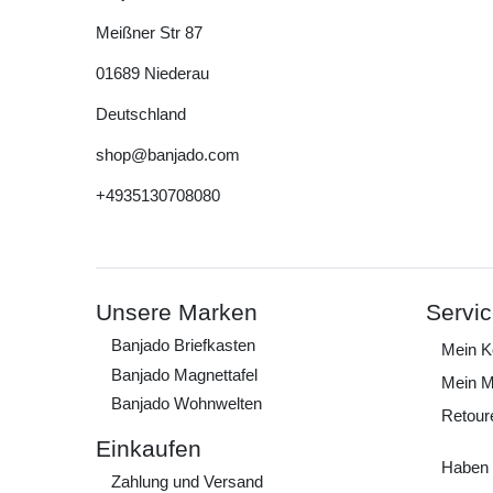
Meißner Str
87
01689
Niederau
Deutschland
shop@banjado.com
+4935130708080
Unsere Marken
Servi
Banjado Briefkasten
Mein K
Banjado Magnettafel
Mein M
Banjado Wohnwelten
Retour
Einkaufen
Haben 
Zahlung und Versand