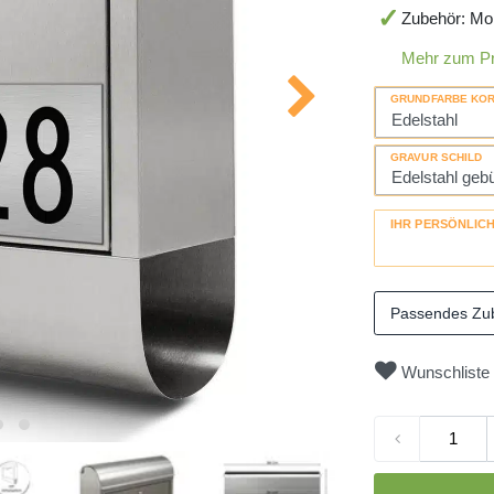
Zubehör: Mo
Mehr zum P
GRUNDFARBE KO
GRAVUR SCHILD
IHR PERSÖNLIC
Passendes Zu
Wunschliste