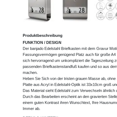
Produktbeschreibung
FUNKTION / DESIGN
Der banjado Edelstahl Briefkasten mit dem Gravur Mot
Fassungsvermögen genügend Platz auch für große A4 S
sich hervorragend um unkompliziert die Tageszeitung 
passenden Briefkastenstandfuß kaufen und so aus dem
machen.
Heben Sie Sich von der tristen grauen Masse ab, ohne a
Platte aus Acryl in Edelstahl-Optik ist 33x10cm groß u
Das Material sieht Edelstahl zum Verwechseln ähnlich u
Durch das Bearbeiten erscheint an den gravierten Stell
einem guten Kontrast ihren Wunschtext, Ihre Hausnu
Immer ab.