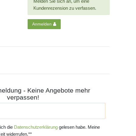
Melden Sie sich an, um eine
Kundenrezension zu verfassen.
Anmelden
meldung - Keine Angebote mehr
verpassen!
 ich die
Daten­schutz­erklärung
gelesen habe. Meine
eit widerrufen.**