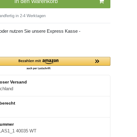
In den Warenkorb
ndfertig in 2-4 Werktagen
 oder nutzen Sie unsere Express Kasse -
oser Versand
schland
berecht
nummer
AS1_1 40035 WT