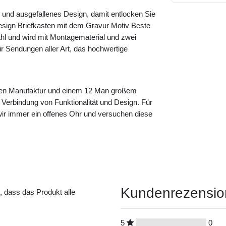
 und ausgefallenes Design, damit entlocken Sie
sign Briefkasten mit dem Gravur Motiv Beste
l und wird mit Montagematerial und zwei
ür Sendungen aller Art, das hochwertige
einen Manufaktur und einem 12 Man großem
 Verbindung von Funktionalität und Design. Für
r immer ein offenes Ohr und versuchen diese
Kundenrezensi
t, dass das Produkt alle
5
0