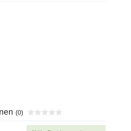
onen
(0)