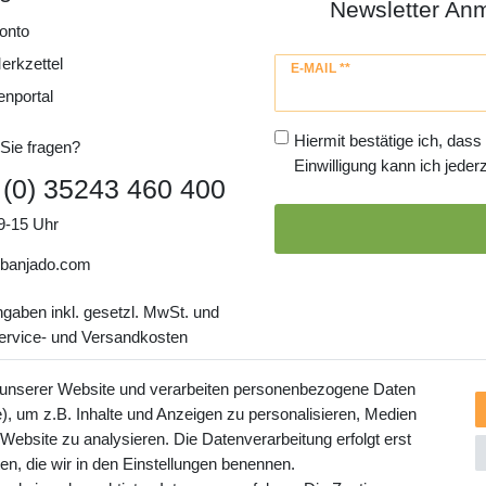
Newsletter An
onto
erkzettel
Newsletter
E-MAIL **
Honig
enportal
Hiermit bestätige ich, dass
Sie fragen?
Einwilligung kann ich jederz
 (0) 35243 460 400
9-15 Uhr
banjado.com
ngaben inkl. gesetzl. MwSt. und
Service- und Versandkosten
 unserer Website und verarbeiten personenbezogene Daten
, um z.B. Inhalte und Anzeigen zu personalisieren, Medien
 Website zu analysieren. Die Datenverarbeitung erfolgt erst
ten, die wir in den Einstellungen benennen.