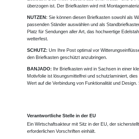
überzogen ist. Der Briefkasten wird mit Montagematerial
NUTZEN:
Sie können diesen Briefkasten sowohl als W
passenden Ständer auswählen und als Standbriefkasten
Platz für Sendungen aller Art, das hochwertige Edelstahl 
wetterfest.
SCHUTZ:
Um Ihre Post optimal vor Witterungseinflüss
den Briefkasten geschützt anzubringen.
BANJADO:
Ihr Briefkasten wird in Sachsen in einer k
Motivfolie ist lösungsmittelfrei und schutzlaminiert, die
Wert auf die Verbindung von Funktionalität und Design.
Verantwortliche Stelle in der EU
Ein Wirtschaftsakteur mit Sitz in der EU, der sicherstell
erforderlichen Vorschriften einhält.