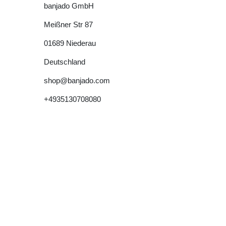
banjado GmbH
Meißner Str
87
01689
Niederau
Deutschland
shop@banjado.com
+4935130708080