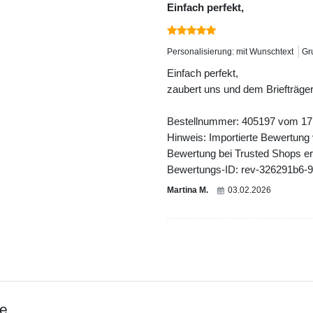
Einfach perfekt,
Personalisierung: mit Wunschtext
Gr
Einfach perfekt,
zaubert uns und dem Briefträger
Bestellnummer: 405197 vom 17
Hinweis: Importierte Bewertung
Bewertung bei Trusted Shops ers
Bewertungs-ID: rev-326291b6-
Martina M.
03.02.2026
ce