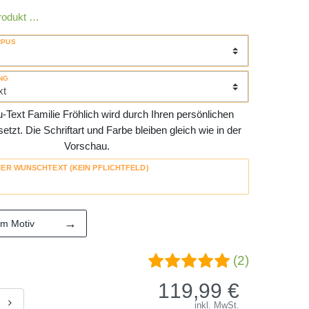
rodukt …
RPUS
NG
Text Familie Fröhlich wird durch Ihren persönlichen
tzt. Die Schriftart und Farbe bleiben gleich wie in der
Vorschau.
HER WUNSCHTEXT (KEIN PFLICHTFELD)
→
em Motiv
(2)
119,99
€
inkl. MwSt.