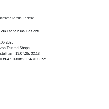
undfarbe Korpus: Edelstahl
 ein Lächeln ins Gesicht!
.06.2025
 von Trusted Shops
tellt am: 19.07.25, 02:13
903d-4710-8dfe-115431096be5