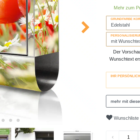
Mehr zum P
GRUNDFARBE KO
PERSONALISIERU
Der Vorschau-
Wunschtext erse
IHR PERSÖNLIC
mehr mit dies
Wunschliste