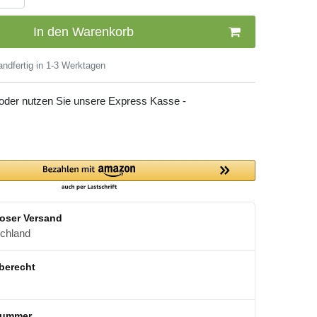
In den Warenkorb
ndfertig in 1-3 Werktagen
 oder nutzen Sie unsere Express Kasse -
oser Versand
schland
berecht
nummer