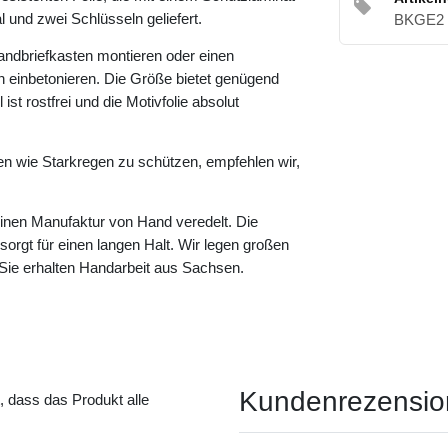
 und zwei Schlüsseln geliefert.
BKGE2 
andbriefkasten montieren oder einen
 einbetonieren. Die Größe bietet genügend
ist rostfrei und die Motivfolie absolut
en wie Starkregen zu schützen, empfehlen wir,
leinen Manufaktur von Hand veredelt. Die
s sorgt für einen langen Halt. Wir legen großen
 Sie erhalten Handarbeit aus Sachsen.
Kundenrezensi
t, dass das Produkt alle