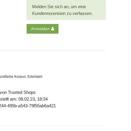
Melden Sie sich an, um eine
Kundenrezension zu verfassen.
Anmelden
undfarbe Korpus: Edelstahl
 von Trusted Shops
tellt am: 08.02.23, 18:34
f244-495b-a543-79f55ab6a421