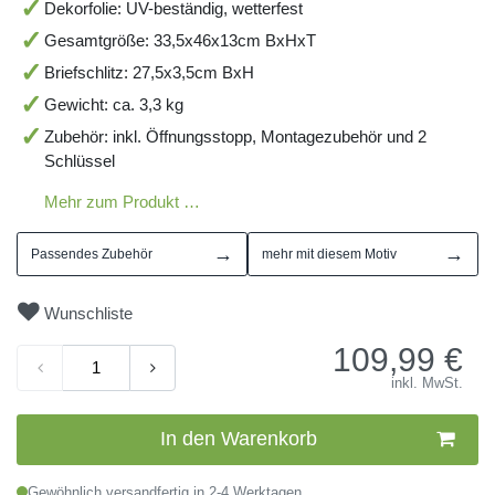
Dekorfolie: UV-beständig, wetterfest
Gesamtgröße: 33,5x46x13cm BxHxT
Briefschlitz: 27,5x3,5cm BxH
Gewicht: ca. 3,3 kg
Zubehör: inkl. Öffnungsstopp, Montagezubehör und 2
Schlüssel
Mehr zum Produkt …
→
→
Passendes Zubehör
mehr mit diesem Motiv
Wunschliste
109,99
€
inkl. MwSt.
In den Warenkorb
Gewöhnlich versandfertig in 2-4 Werktagen