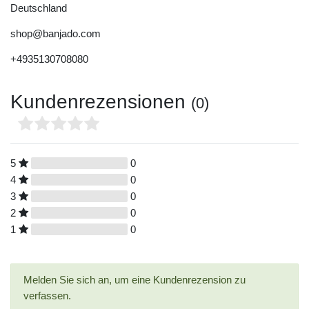
Deutschland
shop@banjado.com
+4935130708080
Kundenrezensionen
(0)
5
0
4
0
3
0
2
0
1
0
Melden Sie sich an, um eine Kundenrezension zu
verfassen.