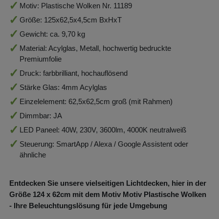
Motiv: Plastische Wolken Nr. 11189
Größe: 125x62,5x4,5cm BxHxT
Gewicht: ca. 9,70 kg
Material: Acylglas, Metall, hochwertig bedruckte
Premiumfolie
Druck: farbbrilliant, hochauflösend
Stärke Glas: 4mm Acylglas
Einzelelement: 62,5x62,5cm groß (mit Rahmen)
Dimmbar: JA
LED Paneel: 40W, 230V, 3600lm, 4000K neutralweiß
Steuerung: SmartApp / Alexa / Google Assistent oder
ähnliche
Entdecken Sie unsere vielseitigen Lichtdecken, hier in der
Größe 124
x 62
cm mit dem Motiv Motiv Plastische Wolken
- Ihre Beleuchtungslösung für jede Umgebung