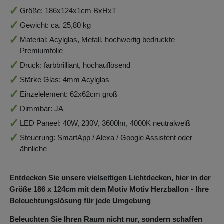
Größe: 186x124x1cm BxHxT
Gewicht: ca. 25,80 kg
Material: Acylglas, Metall, hochwertig bedruckte
Premiumfolie
Druck: farbbrilliant, hochauflösend
Stärke Glas: 4mm Acylglas
Einzelelement: 62x62cm groß
Dimmbar: JA
LED Paneel: 40W, 230V, 3600lm, 4000K neutralweiß
Steuerung: SmartApp / Alexa / Google Assistent oder
ähnliche
Entdecken Sie unsere vielseitigen Lichtdecken, hier in der
Größe 186
x 124
cm mit dem Motiv Motiv Herzballon - Ihre
Beleuchtungslösung für jede Umgebung
Beleuchten Sie Ihren Raum nicht nur, sondern schaffen