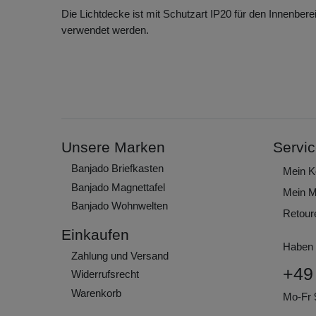
Die Lichtdecke ist mit Schutzart IP20 für den Innenbere
verwendet werden.
Unsere Marken
Servi
Banjado Briefkasten
Mein K
Banjado Magnettafel
Mein M
Banjado Wohnwelten
Retour
Einkaufen
Haben 
Zahlung und Versand
+49
Widerrufs­recht
Warenkorb
Mo-Fr 