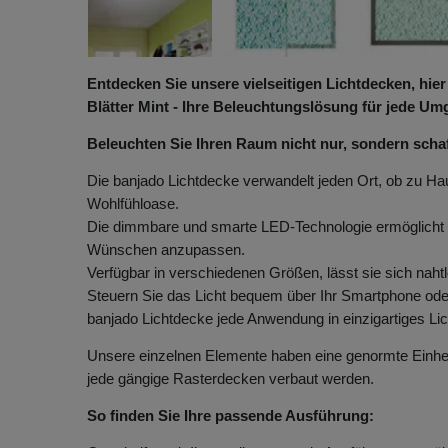
Entdecken Sie unsere vielseitigen Lichtdecken, hie
Blätter Mint - Ihre Beleuchtungslösung für jede U
Beleuchten Sie Ihren Raum nicht nur, sondern scha
Die banjado Lichtdecke verwandelt jeden Ort, ob zu Hau
Wohlfühloase.
Die dimmbare und smarte LED-Technologie ermöglicht e
Wünschen anzupassen.
Verfügbar in verschiedenen Größen, lässt sie sich naht
Steuern Sie das Licht bequem über Ihr Smartphone oder
banjado Lichtdecke jede Anwendung in einzigartiges Lic
Unsere einzelnen Elemente haben eine genormte Einhe
jede gängige Rasterdecken verbaut werden.
So finden Sie Ihre passende Ausführung: