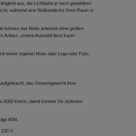
Fähigkeit aus, die Lichtfarbe je nach gewähltem
 Licht, während eine Wolkendecke Ihren Raum in
 Sie können das Motiv jederzeit ohne großen
m Anlass, unsere Auswahl lässt kaum
 mit einem eigenen Motiv oder Logo oder Foto,
 aufgebracht, das Gesamtgewicht Ihrer
bis 6000 Kelvin, damit können Sie stufenlos
rägt 40W.
 230 V.