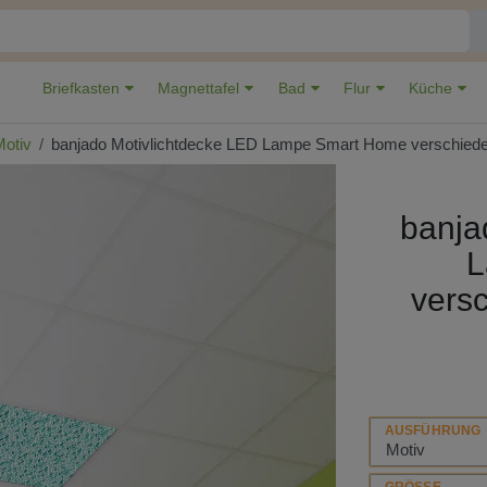
Briefkasten
Magnettafel
Bad
Flur
Küche
Motiv
banjado Motivlichtdecke LED Lampe Smart Home verschieden
banja
L
vers
AUSFÜHRUNG