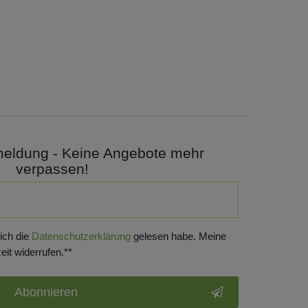
meldung - Keine Angebote mehr
verpassen!
 ich die
Daten­schutz­erklärung
gelesen habe. Meine
eit widerrufen.**
Abonnieren