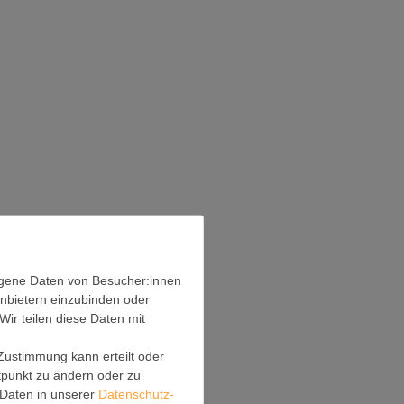
ogene Daten von Besucher:innen
anbietern einzubinden oder
Wir teilen diese Daten mit
 Zustimmung kann erteilt oder
itpunkt zu ändern oder zu
Daten in unserer
Daten­schutz­