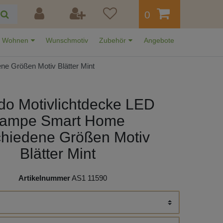
0
Wohnen
Wunschmotiv
Zubehör
Angebote
e Größen Motiv Blätter Mint
do Motivlichtdecke LED
ampe Smart Home
chiedene Größen Motiv
Blätter Mint
Artikelnummer
AS1 11590