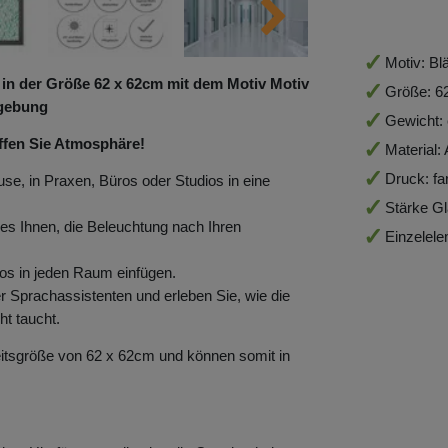
Motiv: Bl
r in der Größe 62
x 62
cm mit dem Motiv Motiv
Größe: 6
mgebung
Gewicht: 
ffen Sie Atmosphäre!
Material:
Druck: far
se, in Praxen, Büros oder Studios in eine
Stärke G
s Ihnen, die Beleuchtung nach Ihren
Einzelel
los in jeden Raum einfügen.
 Sprachassistenten und erleben Sie, wie die
ht taucht.
itsgröße von 62 x 62cm und können somit in