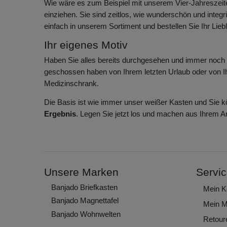
Wie wäre es zum Beispiel mit unserem Vier-Jahreszei
einziehen. Sie sind zeitlos, wie wunderschön und integr
einfach in unserem Sortiment und bestellen Sie Ihr Liebl
Ihr eigenes Motiv
Haben Sie alles bereits durchgesehen und immer noch d
geschossen haben von Ihrem letzten Urlaub oder von Ihr
Medizinschrank.
Die Basis ist wie immer unser weißer Kasten und Sie kön
Ergebnis
. Legen Sie jetzt los und machen aus Ihrem A
Unsere Marken
Servi
Banjado Briefkasten
Mein K
Banjado Magnettafel
Mein M
Banjado Wohnwelten
Retour