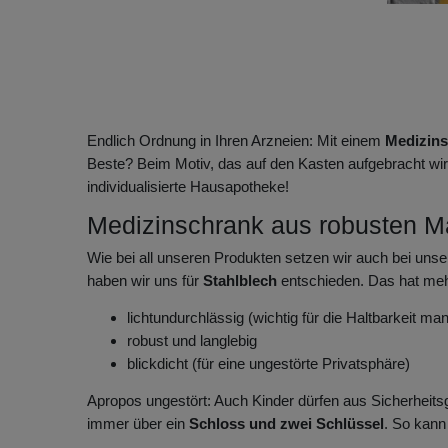
Endlich Ordnung in Ihren Arzneien: Mit einem
Medizin
Beste? Beim Motiv, das auf den Kasten aufgebracht wird
individualisierte Hausapotheke!
Medizinschrank aus robusten Ma
Wie bei all unseren Produkten setzen wir auch bei unse
haben wir uns für
Stahlblech
entschieden. Das hat mehr
lichtundurchlässig (wichtig für die Haltbarkeit 
robust und langlebig
blickdicht (für eine ungestörte Privatsphäre)
Apropos ungestört: Auch Kinder dürfen aus Sicherheits
immer über ein
Schloss und zwei Schlüssel
. So kann