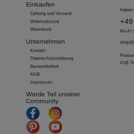
Einkaufen
Haben 
Zahlung und Versand
+49
Widerrufs­recht
Warenkorb
Mo-Fr 
Unternehmen
shop@
Kontakt
Preisa
Daten­schutz­erklärung
zzgl. 
Barrierefreiheit
AGB
Impressum
Werde Teil unserer
Community