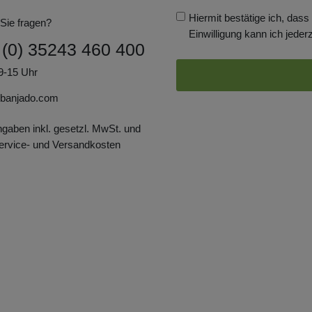
Hiermit bestätige ich, dass
Sie fragen?
Einwilligung kann ich jederz
 (0) 35243 460 400
9-15 Uhr
banjado.com
ngaben inkl. gesetzl. MwSt. und
Service- und Versandkosten