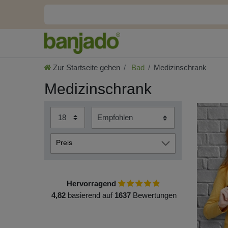
Zur Startseite gehen
Bad
Medizinschrank
Medizinschrank
Preis
€
€
―
Hervorragend
4,82
basierend auf
Übernehmen
1637
Bewertungen