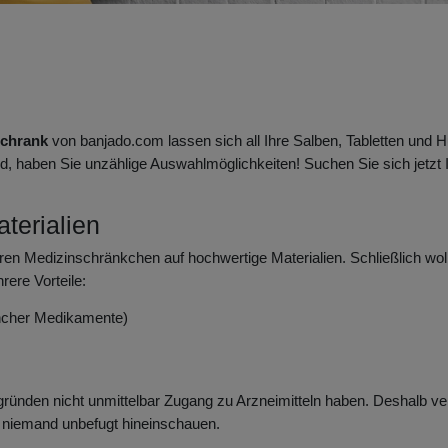
schrank
von banjado.com lassen sich all Ihre Salben, Tabletten und 
, haben Sie unzählige Auswahlmöglichkeiten! Suchen Sie sich jetzt I
terialien
ren Medizinschränkchen auf hochwertige Materialien. Schließlich wol
ere Vorteile:
mancher Medikamente)
gründen nicht unmittelbar Zugang zu Arzneimitteln haben. Deshalb v
 niemand unbefugt hineinschauen.