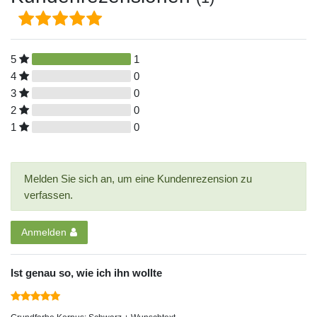
5
1
4
0
3
0
2
0
1
0
Melden Sie sich an, um eine Kundenrezension zu
verfassen.
Anmelden
Ist genau so, wie ich ihn wollte