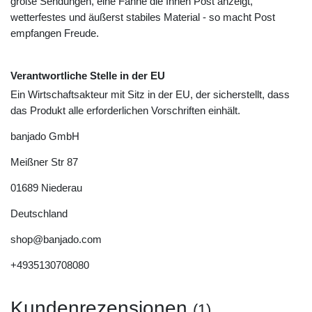
große Sendungen, eine Fahne die Ihnen Post anzeigt,
wetterfestes und äußerst stabiles Material - so macht Post
empfangen Freude.
Verantwortliche Stelle in der EU
Ein Wirtschaftsakteur mit Sitz in der EU, der sicherstellt, dass
das Produkt alle erforderlichen Vorschriften einhält.
banjado GmbH
Meißner Str
87
01689
Niederau
Deutschland
shop@banjado.com
+4935130708080
Kundenrezensionen
(1)