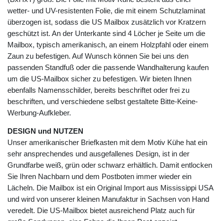
wetter- und UV-resistenten Folie, die mit einem Schutzlaminat
überzogen ist, sodass die US Mailbox zusätzlich vor Kratzern
geschützt ist. An der Unterkante sind 4 Löcher je Seite um die
Mailbox, typisch amerikanisch, an einem Holzpfahl oder einem
Zaun zu befestigen. Auf Wunsch können Sie bei uns den
passenden Standfuß oder die passende Wandhalterung kaufen
um die US-Mailbox sicher zu befestigen. Wir bieten Ihnen
ebenfalls Namensschilder, bereits beschriftet oder frei zu
beschriften, und verschiedene selbst gestaltete Bitte-Keine-
Werbung-Aufkleber.
DESIGN und NUTZEN
Unser amerikanischer Briefkasten mit dem Motiv Kühe hat ein
sehr ansprechendes und ausgefallenes Design, ist in der
Grundfarbe weiß, grün oder schwarz erhältlich. Damit entlocken
Sie Ihren Nachbarn und dem Postboten immer wieder ein
Lächeln. Die Mailbox ist ein Original Import aus Mississippi USA
und wird von unserer kleinen Manufaktur in Sachsen von Hand
veredelt. Die US-Mailbox bietet ausreichend Platz auch für