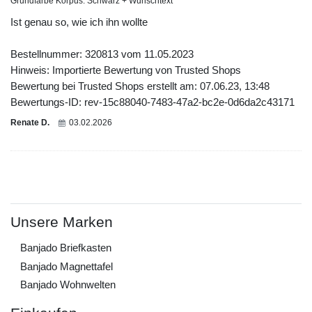
Grundfarbe Korpus: Schwarz + Wunschtext
Ist genau so, wie ich ihn wollte
Bestellnummer: 320813 vom 11.05.2023
Hinweis: Importierte Bewertung von Trusted Shops
Bewertung bei Trusted Shops erstellt am: 07.06.23, 13:48
Bewertungs-ID: rev-15c88040-7483-47a2-bc2e-0d6da2c43171
Renate D.
03.02.2026
Unsere Marken
Banjado Briefkasten
Banjado Magnettafel
Banjado Wohnwelten