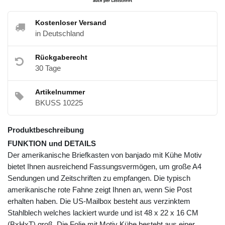
Kostenloser Versand
in Deutschland
Rückgaberecht
30 Tage
Artikelnummer
BKUSS 10225
Produktbeschreibung
FUNKTION und DETAILS
Der amerikanische Briefkasten von banjado mit Kühe Motiv
bietet Ihnen ausreichend Fassungsvermögen, um große A4
Sendungen und Zeitschriften zu empfangen. Die typisch
amerikanische rote Fahne zeigt Ihnen an, wenn Sie Post
erhalten haben. Die US-Mailbox besteht aus verzinktem
Stahlblech welches lackiert wurde und ist 48 x 22 x 16 CM
(BxHxT) groß. Die Folie mit Motiv Kühe besteht aus einer