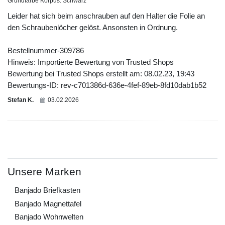
Grundfarbe Korpus: Schwarz
Leider hat sich beim anschrauben auf den Halter die Folie an
den Schraubenlöcher gelöst. Ansonsten in Ordnung.
Bestellnummer-309786
Hinweis: Importierte Bewertung von Trusted Shops
Bewertung bei Trusted Shops erstellt am: 08.02.23, 19:43
Bewertungs-ID: rev-c701386d-636e-4fef-89eb-8fd10dab1b52
Stefan K.
03.02.2026
Unsere Marken
Banjado Briefkasten
Banjado Magnettafel
Banjado Wohnwelten