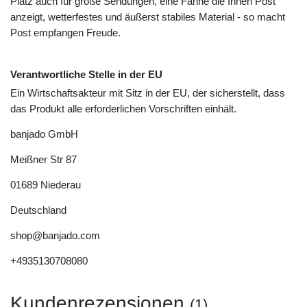
Platz auch für große Sendungen, eine Fahne die Ihnen Post
anzeigt, wetterfestes und äußerst stabiles Material - so macht
Post empfangen Freude.
Verantwortliche Stelle in der EU
Ein Wirtschaftsakteur mit Sitz in der EU, der sicherstellt, dass
das Produkt alle erforderlichen Vorschriften einhält.
banjado GmbH
Meißner Str
87
01689
Niederau
Deutschland
shop@banjado.com
+4935130708080
Kundenrezensionen
(1)