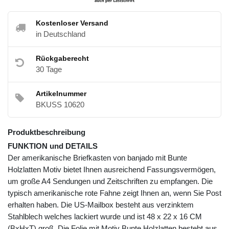
Kostenloser Versand
in Deutschland
Rückgaberecht
30 Tage
Artikelnummer
BKUSS 10620
Produktbeschreibung
FUNKTION und DETAILS
Der amerikanische Briefkasten von banjado mit Bunte
Holzlatten Motiv bietet Ihnen ausreichend Fassungsvermögen,
um große A4 Sendungen und Zeitschriften zu empfangen. Die
typisch amerikanische rote Fahne zeigt Ihnen an, wenn Sie Post
erhalten haben. Die US-Mailbox besteht aus verzinktem
Stahlblech welches lackiert wurde und ist 48 x 22 x 16 CM
(BxHxT) groß. Die Folie mit Motiv Bunte Holzlatten besteht aus