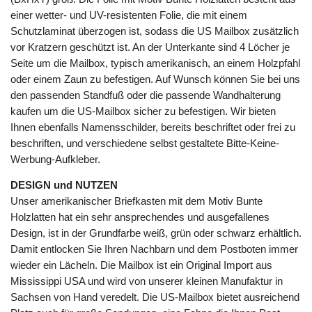
einer wetter- und UV-resistenten Folie, die mit einem
Schutzlaminat überzogen ist, sodass die US Mailbox zusätzlich
vor Kratzern geschützt ist. An der Unterkante sind 4 Löcher je
Seite um die Mailbox, typisch amerikanisch, an einem Holzpfahl
oder einem Zaun zu befestigen. Auf Wunsch können Sie bei uns
den passenden Standfuß oder die passende Wandhalterung
kaufen um die US-Mailbox sicher zu befestigen. Wir bieten
Ihnen ebenfalls Namensschilder, bereits beschriftet oder frei zu
beschriften, und verschiedene selbst gestaltete Bitte-Keine-
Werbung-Aufkleber.
DESIGN und NUTZEN
Unser amerikanischer Briefkasten mit dem Motiv Bunte
Holzlatten hat ein sehr ansprechendes und ausgefallenes
Design, ist in der Grundfarbe weiß, grün oder schwarz erhältlich.
Damit entlocken Sie Ihren Nachbarn und dem Postboten immer
wieder ein Lächeln. Die Mailbox ist ein Original Import aus
Mississippi USA und wird von unserer kleinen Manufaktur in
Sachsen von Hand veredelt. Die US-Mailbox bietet ausreichend