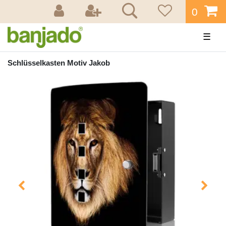
0
☰
Schlüsselkasten Motiv Jakob