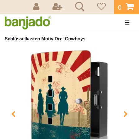
0
☰
Schlüsselkasten Motiv Drei Cowboys