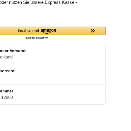
 oder nutzen Sie unsere Express Kasse -
oser Versand
schland
berecht
nummer
12869