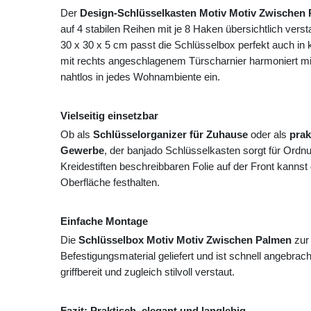
Der
Design-Schlüsselkasten Motiv Motiv Zwischen
auf 4 stabilen Reihen mit je 8 Haken übersichtlich ve
30 x 30 x 5 cm passt die Schlüsselbox perfekt auch in 
mit rechts angeschlagenem Türscharnier harmoniert mit 
nahtlos in jedes Wohnambiente ein.
Vielseitig einsetzbar
Ob als
Schlüsselorganizer für Zuhause
oder als
prak
Gewerbe
, der banjado Schlüsselkasten sorgt für Ordn
Kreidestiften beschreibbaren Folie auf der Front kannst
Oberfläche festhalten.
Einfache Montage
Die
Schlüsselbox Motiv Motiv Zwischen Palmen
zur
Befestigungsmaterial geliefert und ist schnell angebrach
griffbereit und zugleich stilvoll verstaut.
Fazit: Praktisch, elegant und langlebig