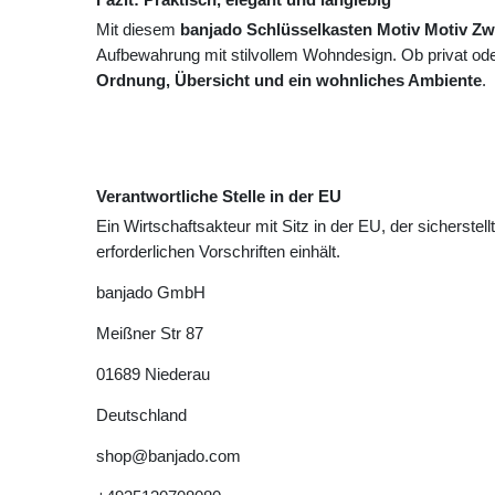
Mit diesem
banjado Schlüsselkasten Motiv Motiv Z
Aufbewahrung mit stilvollem Wohndesign. Ob privat oder
Ordnung, Übersicht und ein wohnliches Ambiente
.
Verantwortliche Stelle in der EU
Ein Wirtschaftsakteur mit Sitz in der EU, der sicherstell
erforderlichen Vorschriften einhält.
banjado GmbH
Meißner Str
87
01689
Niederau
Deutschland
shop@banjado.com