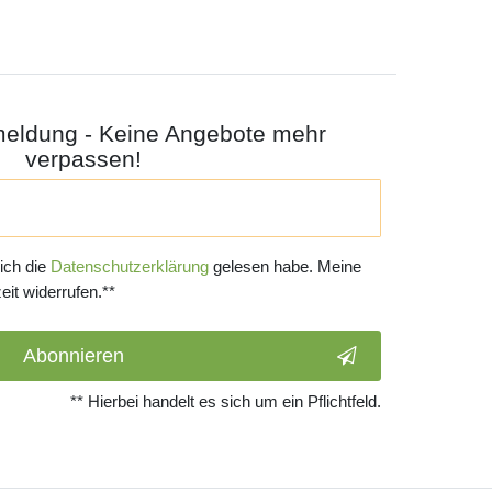
meldung - Keine Angebote mehr
verpassen!
 ich die
Daten­schutz­erklärung
gelesen habe. Meine
eit widerrufen.**
Abonnieren
** Hierbei handelt es sich um ein Pflichtfeld.