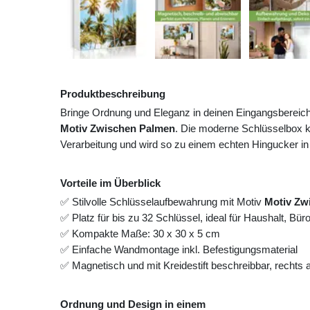
Produktbeschreibung
Bringe Ordnung und Eleganz in deinen Eingangsbereic
Motiv Zwischen Palmen
. Die moderne Schlüsselbox k
Verarbeitung und wird so zu einem echten Hingucker in
Vorteile im Überblick
✅ Stilvolle Schlüsselaufbewahrung mit Motiv
Motiv Zw
✅ Platz für bis zu 32 Schlüssel, ideal für Haushalt, Bü
✅ Kompakte Maße: 30 x 30 x 5 cm
✅ Einfache Wandmontage inkl. Befestigungsmaterial
✅ Magnetisch und mit Kreidestift beschreibbar, rechts
Ordnung und Design in einem