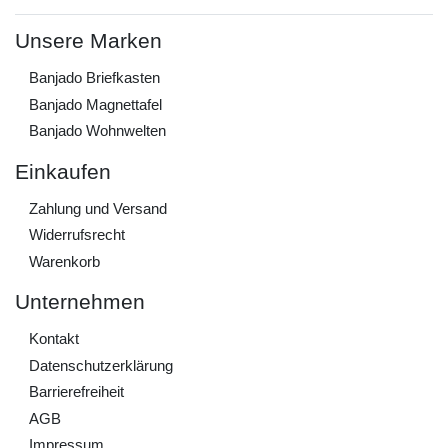
Unsere Marken
Banjado Briefkasten
Banjado Magnettafel
Banjado Wohnwelten
Einkaufen
Zahlung und Versand
Widerrufs­recht
Warenkorb
Unternehmen
Kontakt
Daten­schutz­erklärung
Barrierefreiheit
AGB
Impressum