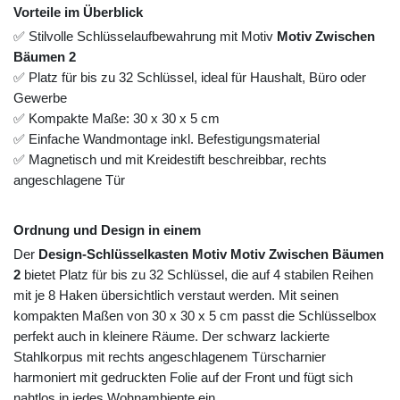
Vorteile im Überblick
✅ Stilvolle Schlüsselaufbewahrung mit Motiv
Motiv Zwischen
Bäumen 2
✅ Platz für bis zu 32 Schlüssel, ideal für Haushalt, Büro oder
Gewerbe
✅ Kompakte Maße: 30 x 30 x 5 cm
✅ Einfache Wandmontage inkl. Befestigungsmaterial
✅ Magnetisch und mit Kreidestift beschreibbar, rechts
angeschlagene Tür
Ordnung und Design in einem
Der
Design-Schlüsselkasten Motiv Motiv Zwischen Bäumen
2
bietet Platz für bis zu 32 Schlüssel, die auf 4 stabilen Reihen
mit je 8 Haken übersichtlich verstaut werden. Mit seinen
kompakten Maßen von 30 x 30 x 5 cm passt die Schlüsselbox
perfekt auch in kleinere Räume. Der schwarz lackierte
Stahlkorpus mit rechts angeschlagenem Türscharnier
harmoniert mit gedruckten Folie auf der Front und fügt sich
nahtlos in jedes Wohnambiente ein.