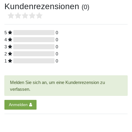
Kundenrezensionen
(0)
5
0
4
0
3
0
2
0
1
0
Melden Sie sich an, um eine Kundenrezension zu
verfassen.
Anmelden