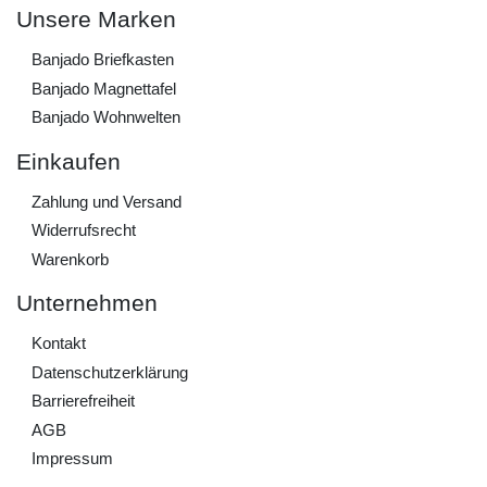
Unsere Marken
Banjado Briefkasten
Banjado Magnettafel
Banjado Wohnwelten
Einkaufen
Zahlung und Versand
Widerrufs­recht
Warenkorb
Unternehmen
Kontakt
Daten­schutz­erklärung
Barrierefreiheit
AGB
Impressum