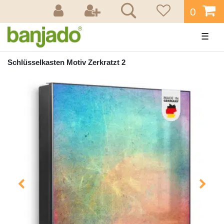
0
☰
Schlüsselkasten Motiv Zerkratzt 2