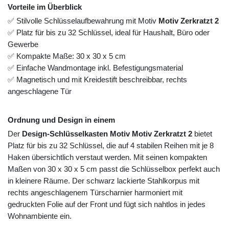
Vorteile im Überblick
✅ Stilvolle Schlüsselaufbewahrung mit Motiv
Motiv Zerkratzt 2
✅ Platz für bis zu 32 Schlüssel, ideal für Haushalt, Büro oder
Gewerbe
✅ Kompakte Maße: 30 x 30 x 5 cm
✅ Einfache Wandmontage inkl. Befestigungsmaterial
✅ Magnetisch und mit Kreidestift beschreibbar, rechts
angeschlagene Tür
Ordnung und Design in einem
Der
Design-Schlüsselkasten Motiv Motiv Zerkratzt 2
bietet
Platz für bis zu 32 Schlüssel, die auf 4 stabilen Reihen mit je 8
Haken übersichtlich verstaut werden. Mit seinen kompakten
Maßen von 30 x 30 x 5 cm passt die Schlüsselbox perfekt auch
in kleinere Räume. Der schwarz lackierte Stahlkorpus mit
rechts angeschlagenem Türscharnier harmoniert mit
gedruckten Folie auf der Front und fügt sich nahtlos in jedes
Wohnambiente ein.