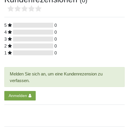
(0)
5
0
4
0
3
0
2
0
1
0
Melden Sie sich an, um eine Kundenrezension zu
verfassen.
Anmelden