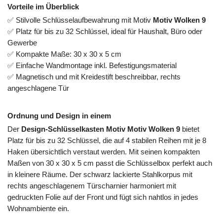
Vorteile im Überblick
✅ Stilvolle Schlüsselaufbewahrung mit Motiv
Motiv Wolken 9
✅ Platz für bis zu 32 Schlüssel, ideal für Haushalt, Büro oder
Gewerbe
✅ Kompakte Maße: 30 x 30 x 5 cm
✅ Einfache Wandmontage inkl. Befestigungsmaterial
✅ Magnetisch und mit Kreidestift beschreibbar, rechts
angeschlagene Tür
Ordnung und Design in einem
Der
Design-Schlüsselkasten Motiv Motiv Wolken 9
bietet
Platz für bis zu 32 Schlüssel, die auf 4 stabilen Reihen mit je 8
Haken übersichtlich verstaut werden. Mit seinen kompakten
Maßen von 30 x 30 x 5 cm passt die Schlüsselbox perfekt auch
in kleinere Räume. Der schwarz lackierte Stahlkorpus mit
rechts angeschlagenem Türscharnier harmoniert mit
gedruckten Folie auf der Front und fügt sich nahtlos in jedes
Wohnambiente ein.