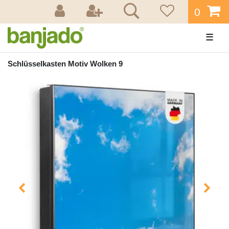
0
☰
Schlüsselkasten Motiv Wolken 9