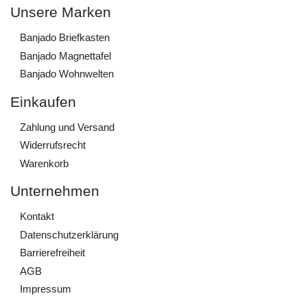
Unsere Marken
Banjado Briefkasten
Banjado Magnettafel
Banjado Wohnwelten
Einkaufen
Zahlung und Versand
Widerrufs­recht
Warenkorb
Unternehmen
Kontakt
Daten­schutz­erklärung
Barrierefreiheit
AGB
Impressum