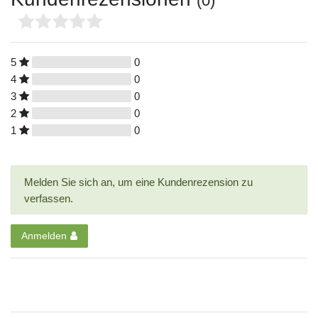
(0)
5
0
4
0
3
0
2
0
1
0
Melden Sie sich an, um eine Kundenrezension zu
verfassen.
Anmelden