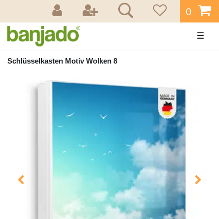
0
☰
Schlüsselkasten Motiv Wolken 8