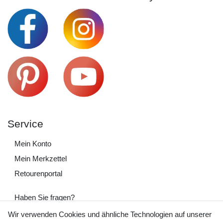
Service
Mein Konto
Mein Merkzettel
Retourenportal
Haben Sie fragen?
+49 (0) 35243 460 400
Wir verwenden Cookies und ähnliche Technologien auf unserer