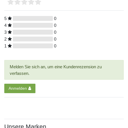
5
0
4
0
3
0
2
0
1
0
Melden Sie sich an, um eine Kundenrezension zu
verfassen.
Anmelden
Unsere Marken