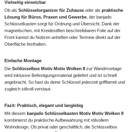
Vielseitig einsetzbar
Ob als
Schlüsselorganizer für Zuhause
oder als
praktische
Lösung für Büros, Praxen und Gewerbe
, der banjado
Schlüsselkasten sorgt für Ordnung und Übersicht. Dank der
magnetischen, mit Kreidestiften beschreibbaren Folie auf der
Front kannst du Notizen anheften oder Termine direkt auf der
Oberfläche festhalten.
Einfache Montage
Die
Schlüsselbox Motiv Motiv Wolken 8
zur Wandmontage
wird inklusive Befestigungsmaterial geliefert und ist schnell
angebracht. So hast du deine Schlüssel jederzeit griffbereit und
zugleich stilvoll verstaut.
Fazit: Praktisch, elegant und langlebig
Mit diesem
banjado Schlüsselkasten Motiv Motiv Wolken 8
kombinierst du praktische Aufbewahrung mit stilvollem
Wohndesign. Ob privat oder geschäftlich, die Schlüsselbox