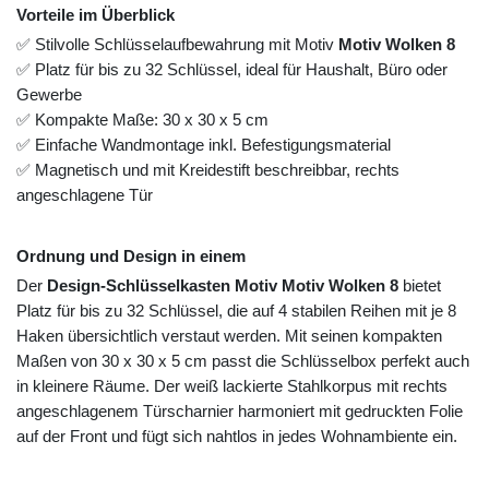
Vorteile im Überblick
✅ Stilvolle Schlüsselaufbewahrung mit Motiv
Motiv Wolken 8
✅ Platz für bis zu 32 Schlüssel, ideal für Haushalt, Büro oder
Gewerbe
✅ Kompakte Maße: 30 x 30 x 5 cm
✅ Einfache Wandmontage inkl. Befestigungsmaterial
✅ Magnetisch und mit Kreidestift beschreibbar, rechts
angeschlagene Tür
Ordnung und Design in einem
Der
Design-Schlüsselkasten Motiv Motiv Wolken 8
bietet
Platz für bis zu 32 Schlüssel, die auf 4 stabilen Reihen mit je 8
Haken übersichtlich verstaut werden. Mit seinen kompakten
Maßen von 30 x 30 x 5 cm passt die Schlüsselbox perfekt auch
in kleinere Räume. Der weiß lackierte Stahlkorpus mit rechts
angeschlagenem Türscharnier harmoniert mit gedruckten Folie
auf der Front und fügt sich nahtlos in jedes Wohnambiente ein.