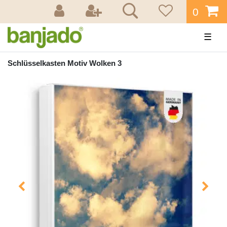
0
☰
Schlüsselkasten Motiv Wolken 3