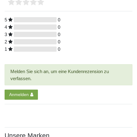
5
0
4
0
3
0
2
0
1
0
Melden Sie sich an, um eine Kundenrezension zu
verfassen.
Anmelden
Unsere Marken