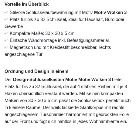
Vorteile im Überblick
✅ Stilvolle Schlüsselaufbewahrung mit Motiv
Motiv Wolken 3
✅ Platz für bis zu 32 Schlüssel, ideal für Haushalt, Büro oder
Gewerbe
✅ Kompakte Maße: 30 x 30 x 5 cm
✅ Einfache Wandmontage inkl. Befestigungsmaterial
✅ Magnetisch und mit Kreidestift beschreibbar, rechts
angeschlagene Tür
Ordnung und Design in einem
Der
Design-Schlüsselkasten Motiv Motiv Wolken 3
bietet
Platz für bis zu 32 Schlüssel, die auf 4 stabilen Reihen mit je 8
Haken übersichtlich verstaut werden. Mit seinen kompakten
Maßen von 30 x 30 x 5 cm passt die Schlüsselbox perfekt auch
in kleinere Räume. Der weiß lackierte Stahlkorpus mit rechts
angeschlagenem Türscharnier harmoniert mit gedruckten Folie
auf der Front und fügt sich nahtlos in jedes Wohnambiente ein.