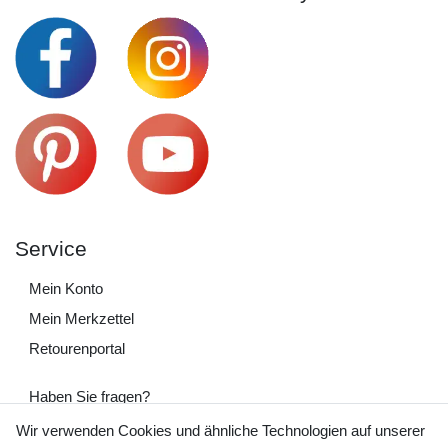
Service
Mein Konto
Mein Merkzettel
Retourenportal
Haben Sie fragen?
+49 (0) 35243 460 400
Wir verwenden Cookies und ähnliche Technologien auf unserer