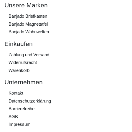
Unsere Marken
Banjado Briefkasten
Banjado Magnettafel
Banjado Wohnwelten
Einkaufen
Zahlung und Versand
Widerrufs­recht
Warenkorb
Unternehmen
Kontakt
Daten­schutz­erklärung
Barrierefreiheit
AGB
Impressum