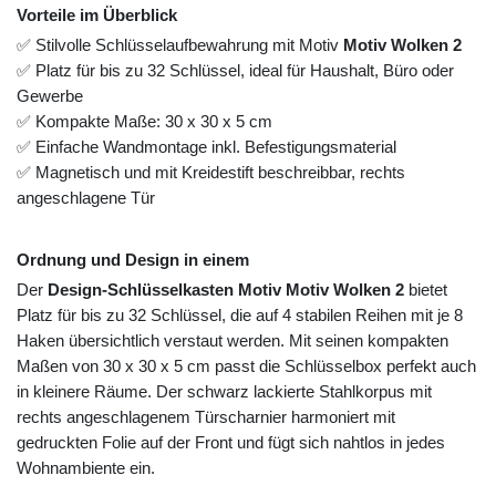
Vorteile im Überblick
✅ Stilvolle Schlüsselaufbewahrung mit Motiv
Motiv Wolken 2
✅ Platz für bis zu 32 Schlüssel, ideal für Haushalt, Büro oder
Gewerbe
✅ Kompakte Maße: 30 x 30 x 5 cm
✅ Einfache Wandmontage inkl. Befestigungsmaterial
✅ Magnetisch und mit Kreidestift beschreibbar, rechts
angeschlagene Tür
Ordnung und Design in einem
Der
Design-Schlüsselkasten Motiv Motiv Wolken 2
bietet
Platz für bis zu 32 Schlüssel, die auf 4 stabilen Reihen mit je 8
Haken übersichtlich verstaut werden. Mit seinen kompakten
Maßen von 30 x 30 x 5 cm passt die Schlüsselbox perfekt auch
in kleinere Räume. Der schwarz lackierte Stahlkorpus mit
rechts angeschlagenem Türscharnier harmoniert mit
gedruckten Folie auf der Front und fügt sich nahtlos in jedes
Wohnambiente ein.