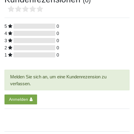
(0)
5
0
4
0
3
0
2
0
1
0
Melden Sie sich an, um eine Kundenrezension zu
verfassen.
Anmelden