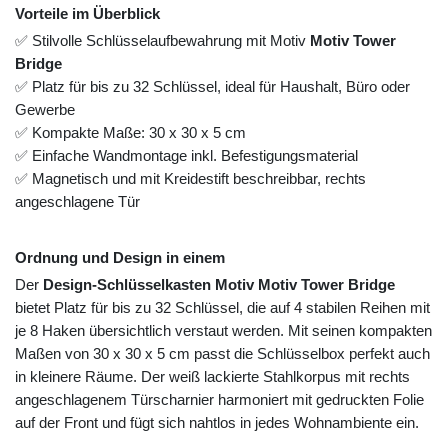
Vorteile im Überblick
✅ Stilvolle Schlüsselaufbewahrung mit Motiv
Motiv Tower
Bridge
✅ Platz für bis zu 32 Schlüssel, ideal für Haushalt, Büro oder
Gewerbe
✅ Kompakte Maße: 30 x 30 x 5 cm
✅ Einfache Wandmontage inkl. Befestigungsmaterial
✅ Magnetisch und mit Kreidestift beschreibbar, rechts
angeschlagene Tür
Ordnung und Design in einem
Der
Design-Schlüsselkasten Motiv Motiv Tower Bridge
bietet Platz für bis zu 32 Schlüssel, die auf 4 stabilen Reihen mit
je 8 Haken übersichtlich verstaut werden. Mit seinen kompakten
Maßen von 30 x 30 x 5 cm passt die Schlüsselbox perfekt auch
in kleinere Räume. Der weiß lackierte Stahlkorpus mit rechts
angeschlagenem Türscharnier harmoniert mit gedruckten Folie
auf der Front und fügt sich nahtlos in jedes Wohnambiente ein.