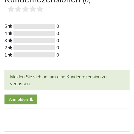
(0)
5
0
4
0
3
0
2
0
1
0
Melden Sie sich an, um eine Kundenrezension zu
verfassen.
Anmelden