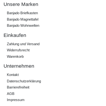
Unsere Marken
Banjado Briefkasten
Banjado Magnettafel
Banjado Wohnwelten
Einkaufen
Zahlung und Versand
Widerrufs­recht
Warenkorb
Unternehmen
Kontakt
Daten­schutz­erklärung
Barrierefreiheit
AGB
Impressum