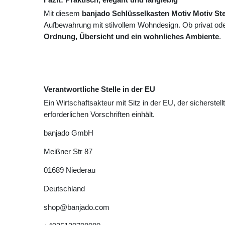
Mit diesem
banjado Schlüsselkasten Motiv Motiv St
Aufbewahrung mit stilvollem Wohndesign. Ob privat oder
Ordnung, Übersicht und ein wohnliches Ambiente
.
Verantwortliche Stelle in der EU
Ein Wirtschaftsakteur mit Sitz in der EU, der sicherstell
erforderlichen Vorschriften einhält.
banjado GmbH
Meißner Str
87
01689
Niederau
Deutschland
shop@banjado.com