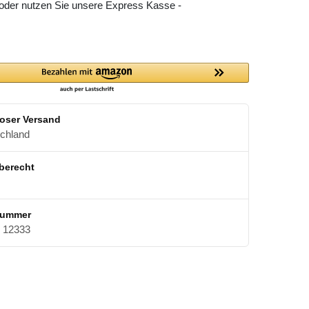
 oder nutzen Sie unsere Express Kasse -
oser Versand
schland
berecht
nummer
12333