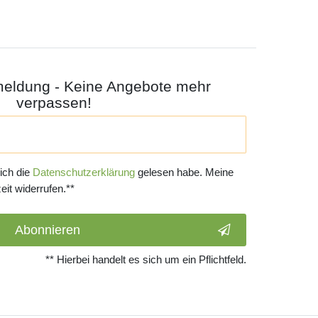
meldung - Keine Angebote mehr
verpassen!
 ich die
Daten­schutz­erklärung
gelesen habe. Meine
eit widerrufen.**
Abonnieren
** Hierbei handelt es sich um ein Pflichtfeld.