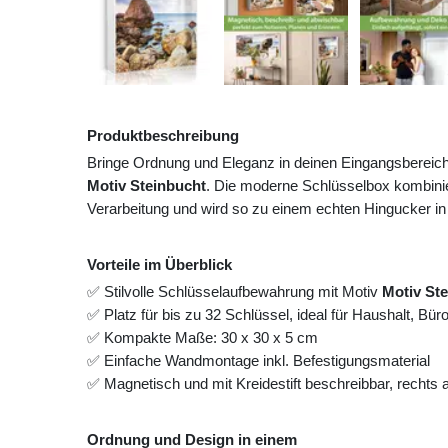
Produktbeschreibung
Bringe Ordnung und Eleganz in deinen Eingangsbereic
Motiv Steinbucht
. Die moderne Schlüsselbox kombinie
Verarbeitung und wird so zu einem echten Hingucker in
Vorteile im Überblick
✅ Stilvolle Schlüsselaufbewahrung mit Motiv
Motiv St
✅ Platz für bis zu 32 Schlüssel, ideal für Haushalt, Bü
✅ Kompakte Maße: 30 x 30 x 5 cm
✅ Einfache Wandmontage inkl. Befestigungsmaterial
✅ Magnetisch und mit Kreidestift beschreibbar, rechts
Ordnung und Design in einem