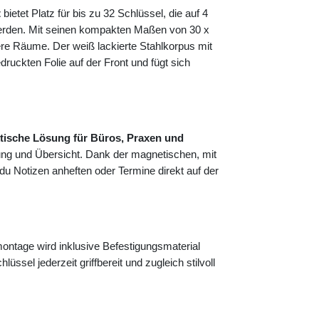
t
bietet Platz für bis zu 32 Schlüssel, die auf 4
 werden. Mit seinen kompakten Maßen von 30 x
ere Räume. Der weiß lackierte Stahlkorpus mit
uckten Folie auf der Front und fügt sich
tische Lösung für Büros, Praxen und
ung und Übersicht. Dank der magnetischen, mit
 du Notizen anheften oder Termine direkt auf der
ntage wird inklusive Befestigungsmaterial
lüssel jederzeit griffbereit und zugleich stilvoll