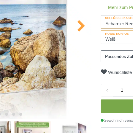
Mehr zum P
SCHLÜSSELKAST
FARBE KORPUS
Passendes Zu
Wunschliste
Gewöhnlich versa