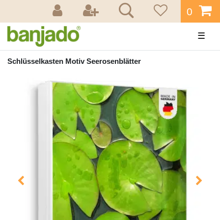
0
☰
Schlüsselkasten Motiv Seerosenblätter