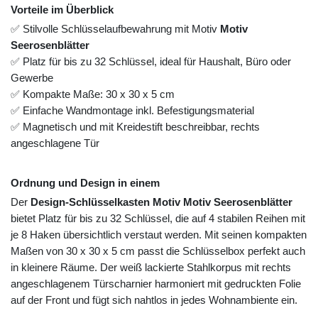
Vorteile im Überblick
✅ Stilvolle Schlüsselaufbewahrung mit Motiv
Motiv
Seerosenblätter
✅ Platz für bis zu 32 Schlüssel, ideal für Haushalt, Büro oder
Gewerbe
✅ Kompakte Maße: 30 x 30 x 5 cm
✅ Einfache Wandmontage inkl. Befestigungsmaterial
✅ Magnetisch und mit Kreidestift beschreibbar, rechts
angeschlagene Tür
Ordnung und Design in einem
Der
Design-Schlüsselkasten Motiv Motiv Seerosenblätter
bietet Platz für bis zu 32 Schlüssel, die auf 4 stabilen Reihen mit
je 8 Haken übersichtlich verstaut werden. Mit seinen kompakten
Maßen von 30 x 30 x 5 cm passt die Schlüsselbox perfekt auch
in kleinere Räume. Der weiß lackierte Stahlkorpus mit rechts
angeschlagenem Türscharnier harmoniert mit gedruckten Folie
auf der Front und fügt sich nahtlos in jedes Wohnambiente ein.