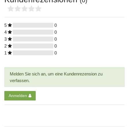
(0)
5
0
4
0
3
0
2
0
1
0
Melden Sie sich an, um eine Kundenrezension zu
verfassen.
Anmelden