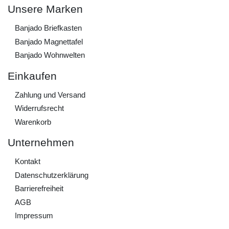
Unsere Marken
Banjado Briefkasten
Banjado Magnettafel
Banjado Wohnwelten
Einkaufen
Zahlung und Versand
Widerrufs­recht
Warenkorb
Unternehmen
Kontakt
Daten­schutz­erklärung
Barrierefreiheit
AGB
Impressum