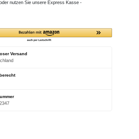
 oder nutzen Sie unsere Express Kasse -
oser Versand
schland
berecht
nummer
2347