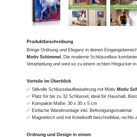
Produktbeschreibung
Bringe Ordnung und Eleganz in deinen Eingangsbereic
Motiv Schimmel
. Die moderne Schlüsselbox kombinier
Verarbeitung und wird so zu einem echten Hingucker in
Vorteile im Überblick
✅ Stilvolle Schlüsselaufbewahrung mit Motiv
Motiv Sc
✅ Platz für bis zu 32 Schlüssel, ideal für Haushalt, Bü
✅ Kompakte Maße: 30 x 30 x 5 cm
✅ Einfache Wandmontage inkl. Befestigungsmaterial
✅ Magnetisch und mit Kreidestift beschreibbar, rechts
Ordnung und Design in einem