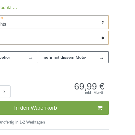
rodukt …
EN
→
→
behör
mehr mit diesem Motiv
69,99
€
inkl. MwSt.
In den Warenkorb
ndfertig in 1-2 Werktagen