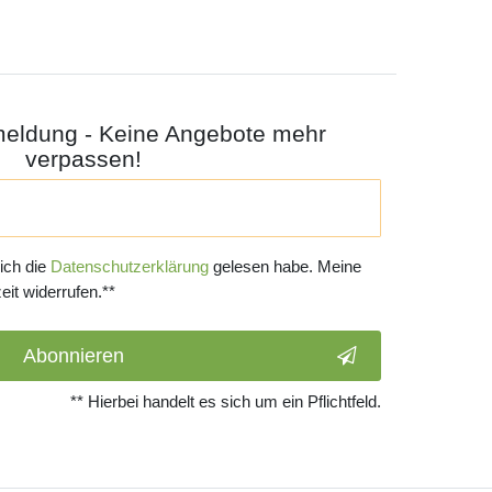
meldung - Keine Angebote mehr
verpassen!
 ich die
Daten­schutz­erklärung
gelesen habe. Meine
eit widerrufen.**
Abonnieren
** Hierbei handelt es sich um ein Pflichtfeld.