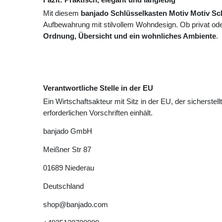
Mit diesem
banjado Schlüsselkasten Motiv Motiv S
Aufbewahrung mit stilvollem Wohndesign. Ob privat oder
Ordnung, Übersicht und ein wohnliches Ambiente
.
Verantwortliche Stelle in der EU
Ein Wirtschaftsakteur mit Sitz in der EU, der sicherstell
erforderlichen Vorschriften einhält.
banjado GmbH
Meißner Str
87
01689
Niederau
Deutschland
shop@banjado.com