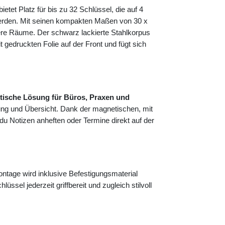
bietet Platz für bis zu 32 Schlüssel, die auf 4
 werden. Mit seinen kompakten Maßen von 30 x
nere Räume. Der schwarz lackierte Stahlkorpus
gedruckten Folie auf der Front und fügt sich
tische Lösung für Büros, Praxen und
ung und Übersicht. Dank der magnetischen, mit
 du Notizen anheften oder Termine direkt auf der
tage wird inklusive Befestigungsmaterial
lüssel jederzeit griffbereit und zugleich stilvoll