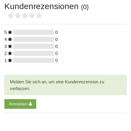
Kundenrezensionen
(0)
5
0
4
0
3
0
2
0
1
0
Melden Sie sich an, um eine Kundenrezension zu
verfassen.
Anmelden