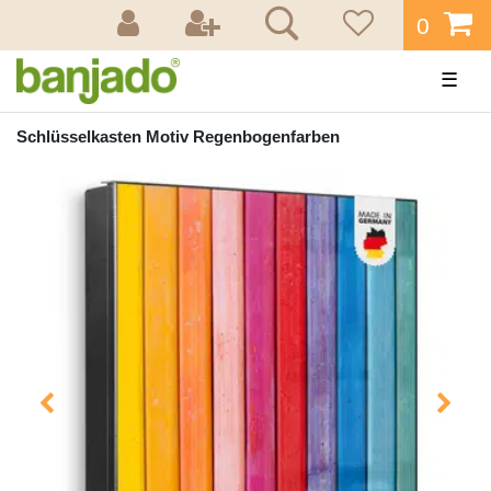
0
☰
Schlüsselkasten Motiv Regenbogenfarben