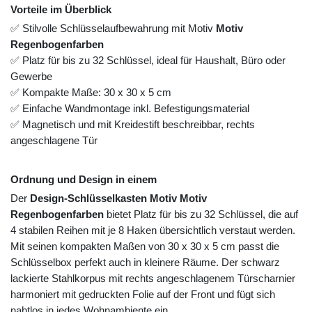
Vorteile im Überblick
✅ Stilvolle Schlüsselaufbewahrung mit Motiv
Motiv
Regenbogenfarben
✅ Platz für bis zu 32 Schlüssel, ideal für Haushalt, Büro oder
Gewerbe
✅ Kompakte Maße: 30 x 30 x 5 cm
✅ Einfache Wandmontage inkl. Befestigungsmaterial
✅ Magnetisch und mit Kreidestift beschreibbar, rechts
angeschlagene Tür
Ordnung und Design in einem
Der
Design-Schlüsselkasten Motiv Motiv
Regenbogenfarben
bietet Platz für bis zu 32 Schlüssel, die auf
4 stabilen Reihen mit je 8 Haken übersichtlich verstaut werden.
Mit seinen kompakten Maßen von 30 x 30 x 5 cm passt die
Schlüsselbox perfekt auch in kleinere Räume. Der schwarz
lackierte Stahlkorpus mit rechts angeschlagenem Türscharnier
harmoniert mit gedruckten Folie auf der Front und fügt sich
nahtlos in jedes Wohnambiente ein.