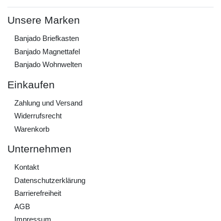
Unsere Marken
Banjado Briefkasten
Banjado Magnettafel
Banjado Wohnwelten
Einkaufen
Zahlung und Versand
Widerrufs­recht
Warenkorb
Unternehmen
Kontakt
Daten­schutz­erklärung
Barrierefreiheit
AGB
Impressum