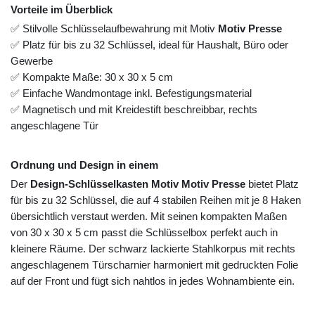
Vorteile im Überblick
✅ Stilvolle Schlüsselaufbewahrung mit Motiv
Motiv Presse
✅ Platz für bis zu 32 Schlüssel, ideal für Haushalt, Büro oder
Gewerbe
✅ Kompakte Maße: 30 x 30 x 5 cm
✅ Einfache Wandmontage inkl. Befestigungsmaterial
✅ Magnetisch und mit Kreidestift beschreibbar, rechts
angeschlagene Tür
Ordnung und Design in einem
Der
Design-Schlüsselkasten Motiv Motiv Presse
bietet Platz
für bis zu 32 Schlüssel, die auf 4 stabilen Reihen mit je 8 Haken
übersichtlich verstaut werden. Mit seinen kompakten Maßen
von 30 x 30 x 5 cm passt die Schlüsselbox perfekt auch in
kleinere Räume. Der schwarz lackierte Stahlkorpus mit rechts
angeschlagenem Türscharnier harmoniert mit gedruckten Folie
auf der Front und fügt sich nahtlos in jedes Wohnambiente ein.