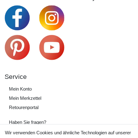
Service
Mein Konto
Mein Merkzettel
Retourenportal
Haben Sie fragen?
+49 (0) 35243 460 400
Wir verwenden Cookies und ähnliche Technologien auf unserer