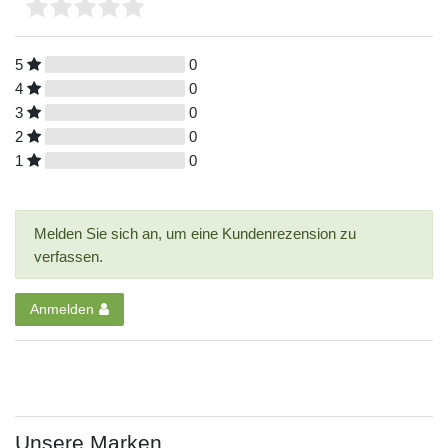
5
0
4
0
3
0
2
0
1
0
Melden Sie sich an, um eine Kundenrezension zu
verfassen.
Anmelden
Unsere Marken