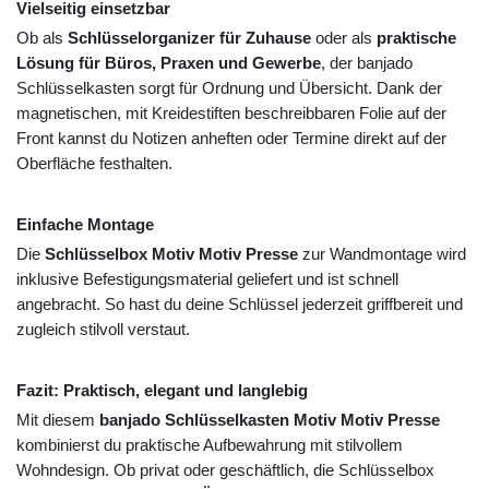
Vielseitig einsetzbar
Ob als
Schlüsselorganizer für Zuhause
oder als
praktische
Lösung für Büros, Praxen und Gewerbe
, der banjado
Schlüsselkasten sorgt für Ordnung und Übersicht. Dank der
magnetischen, mit Kreidestiften beschreibbaren Folie auf der
Front kannst du Notizen anheften oder Termine direkt auf der
Oberfläche festhalten.
Einfache Montage
Die
Schlüsselbox Motiv Motiv Presse
zur Wandmontage wird
inklusive Befestigungsmaterial geliefert und ist schnell
angebracht. So hast du deine Schlüssel jederzeit griffbereit und
zugleich stilvoll verstaut.
Fazit: Praktisch, elegant und langlebig
Mit diesem
banjado Schlüsselkasten Motiv Motiv Presse
kombinierst du praktische Aufbewahrung mit stilvollem
Wohndesign. Ob privat oder geschäftlich, die Schlüsselbox