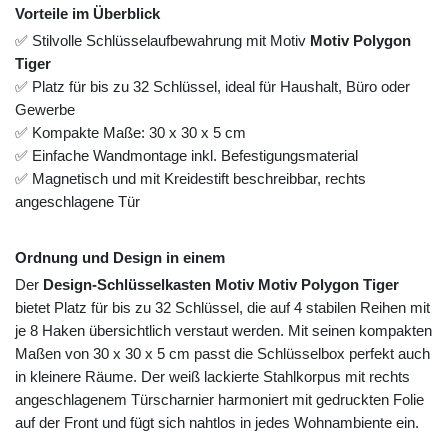
Vorteile im Überblick
✅ Stilvolle Schlüsselaufbewahrung mit Motiv
Motiv Polygon
Tiger
✅ Platz für bis zu 32 Schlüssel, ideal für Haushalt, Büro oder
Gewerbe
✅ Kompakte Maße: 30 x 30 x 5 cm
✅ Einfache Wandmontage inkl. Befestigungsmaterial
✅ Magnetisch und mit Kreidestift beschreibbar, rechts
angeschlagene Tür
Ordnung und Design in einem
Der
Design-Schlüsselkasten Motiv Motiv Polygon Tiger
bietet Platz für bis zu 32 Schlüssel, die auf 4 stabilen Reihen mit
je 8 Haken übersichtlich verstaut werden. Mit seinen kompakten
Maßen von 30 x 30 x 5 cm passt die Schlüsselbox perfekt auch
in kleinere Räume. Der weiß lackierte Stahlkorpus mit rechts
angeschlagenem Türscharnier harmoniert mit gedruckten Folie
auf der Front und fügt sich nahtlos in jedes Wohnambiente ein.