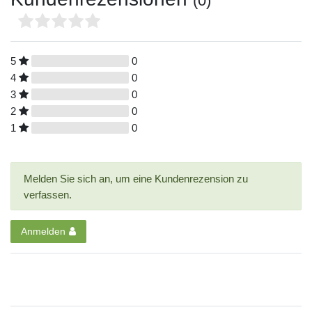
(0)
5
0
4
0
3
0
2
0
1
0
Melden Sie sich an, um eine Kundenrezension zu
verfassen.
Anmelden