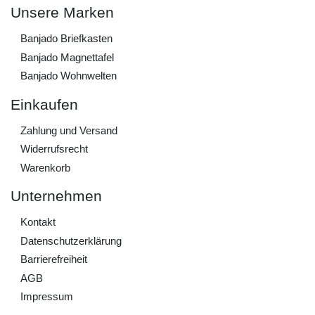
Unsere Marken
Banjado Briefkasten
Banjado Magnettafel
Banjado Wohnwelten
Einkaufen
Zahlung und Versand
Widerrufs­recht
Warenkorb
Unternehmen
Kontakt
Daten­schutz­erklärung
Barrierefreiheit
AGB
Impressum