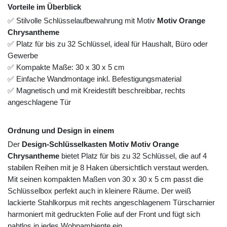
Vorteile im Überblick
✅ Stilvolle Schlüsselaufbewahrung mit Motiv
Motiv Orange
Chrysantheme
✅ Platz für bis zu 32 Schlüssel, ideal für Haushalt, Büro oder
Gewerbe
✅ Kompakte Maße: 30 x 30 x 5 cm
✅ Einfache Wandmontage inkl. Befestigungsmaterial
✅ Magnetisch und mit Kreidestift beschreibbar, rechts
angeschlagene Tür
Ordnung und Design in einem
Der
Design-Schlüsselkasten Motiv Motiv Orange
Chrysantheme
bietet Platz für bis zu 32 Schlüssel, die auf 4
stabilen Reihen mit je 8 Haken übersichtlich verstaut werden.
Mit seinen kompakten Maßen von 30 x 30 x 5 cm passt die
Schlüsselbox perfekt auch in kleinere Räume. Der weiß
lackierte Stahlkorpus mit rechts angeschlagenem Türscharnier
harmoniert mit gedruckten Folie auf der Front und fügt sich
nahtlos in jedes Wohnambiente ein.