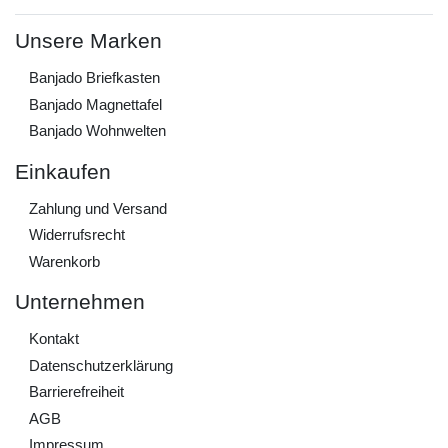
Unsere Marken
Banjado Briefkasten
Banjado Magnettafel
Banjado Wohnwelten
Einkaufen
Zahlung und Versand
Widerrufs­recht
Warenkorb
Unternehmen
Kontakt
Daten­schutz­erklärung
Barrierefreiheit
AGB
Impressum