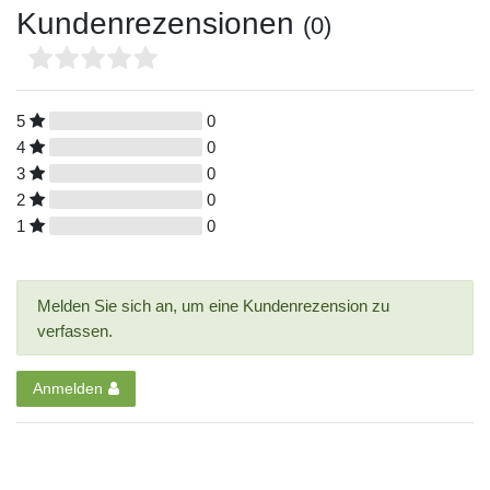
Kundenrezensionen
(0)
5
0
4
0
3
0
2
0
1
0
Melden Sie sich an, um eine Kundenrezension zu
verfassen.
Anmelden