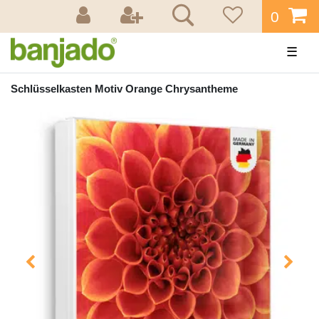
0
☰
Schlüsselkasten Motiv Orange Chrysantheme