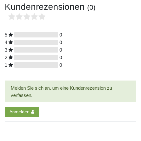
Kundenrezensionen
(0)
5
0
4
0
3
0
2
0
1
0
Melden Sie sich an, um eine Kundenrezension zu
verfassen.
Anmelden