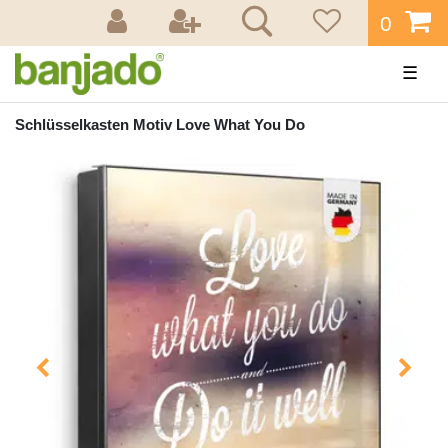
0
☰
Schlüsselkasten Motiv Love What You Do