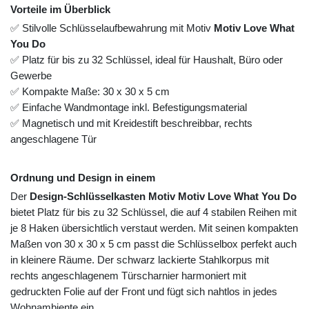
Vorteile im Überblick
✅ Stilvolle Schlüsselaufbewahrung mit Motiv
Motiv Love What
You Do
✅ Platz für bis zu 32 Schlüssel, ideal für Haushalt, Büro oder
Gewerbe
✅ Kompakte Maße: 30 x 30 x 5 cm
✅ Einfache Wandmontage inkl. Befestigungsmaterial
✅ Magnetisch und mit Kreidestift beschreibbar, rechts
angeschlagene Tür
Ordnung und Design in einem
Der
Design-Schlüsselkasten Motiv Motiv Love What You Do
bietet Platz für bis zu 32 Schlüssel, die auf 4 stabilen Reihen mit
je 8 Haken übersichtlich verstaut werden. Mit seinen kompakten
Maßen von 30 x 30 x 5 cm passt die Schlüsselbox perfekt auch
in kleinere Räume. Der schwarz lackierte Stahlkorpus mit
rechts angeschlagenem Türscharnier harmoniert mit
gedruckten Folie auf der Front und fügt sich nahtlos in jedes
Wohnambiente ein.