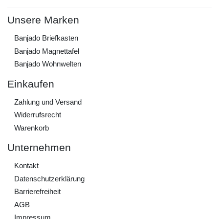
Unsere Marken
Banjado Briefkasten
Banjado Magnettafel
Banjado Wohnwelten
Einkaufen
Zahlung und Versand
Widerrufs­recht
Warenkorb
Unternehmen
Kontakt
Daten­schutz­erklärung
Barrierefreiheit
AGB
Impressum