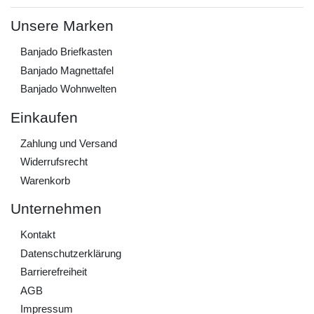
Unsere Marken
Banjado Briefkasten
Banjado Magnettafel
Banjado Wohnwelten
Einkaufen
Zahlung und Versand
Widerrufs­recht
Warenkorb
Unternehmen
Kontakt
Daten­schutz­erklärung
Barrierefreiheit
AGB
Impressum