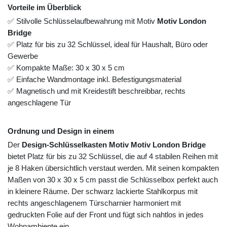
Vorteile im Überblick
✅ Stilvolle Schlüsselaufbewahrung mit Motiv
Motiv London
Bridge
✅ Platz für bis zu 32 Schlüssel, ideal für Haushalt, Büro oder
Gewerbe
✅ Kompakte Maße: 30 x 30 x 5 cm
✅ Einfache Wandmontage inkl. Befestigungsmaterial
✅ Magnetisch und mit Kreidestift beschreibbar, rechts
angeschlagene Tür
Ordnung und Design in einem
Der
Design-Schlüsselkasten Motiv Motiv London Bridge
bietet Platz für bis zu 32 Schlüssel, die auf 4 stabilen Reihen mit
je 8 Haken übersichtlich verstaut werden. Mit seinen kompakten
Maßen von 30 x 30 x 5 cm passt die Schlüsselbox perfekt auch
in kleinere Räume. Der schwarz lackierte Stahlkorpus mit
rechts angeschlagenem Türscharnier harmoniert mit
gedruckten Folie auf der Front und fügt sich nahtlos in jedes
Wohnambiente ein.