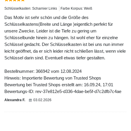
Schlüsselkasten: Scharnier Links
Farbe Korpus: Weiß
Das Motiv ist sehr schön und die Größe des
Schlüsselkastens(Breite und Länge )eigentlich perfekt für
unsere Zwecke. Leider ist die Tiefe zu gering um
Schlüsselbunde hinein zu hängen. Ist wohl eher für einzelne
Schlüssel gedacht. Der Schlüsselkasten ist bei uns nun immer
leicht geöffnet, da er sich leider nicht schließen lässt, wenn viele
Schlüssel darin sind. Eventuell etwas tiefer gestalten.
Bestellnummer: 366942 vom 12.08.2024
Hinweis: Importierte Bewertung von Trusted Shops
Bewertung bei Trusted Shops erstellt am: 16.09.24, 17:01
Bewertungs-ID: rev-37e812e5-d336-4dae-be5f-d7c2dfb7c4ae
Alexandra F.
03.02.2026