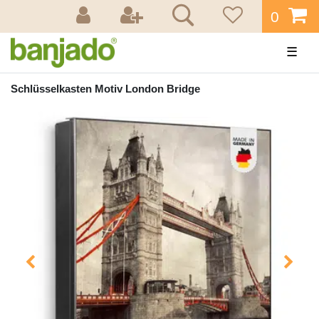
0
☰
Schlüsselkasten Motiv London Bridge